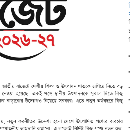
ের জাতীয় বাজেটে দেশীয় শিল্প ও উৎপাদন খাতকে এগিয়ে নিতে বড়
নেওয়া হয়েছে। একই সঙ্গে স্থানীয় উৎপাদনকে সুরক্ষা দিতে কিছু
ও কর বাড়ানোর উদ্যোগও নিয়েছে সরকার। এতে নতুন অর্থবছরে কিছু
যায়, নতুন করনীতির উদ্দেশ্য হলো দেশে উৎপাদিত পণ্যের ব্যবহার
রয়োজনীয় আমদানি কমানো। এ লক্ষ্যেই নির্দিষ্ট কিছু পণ্যে নতুন শুল্ক,