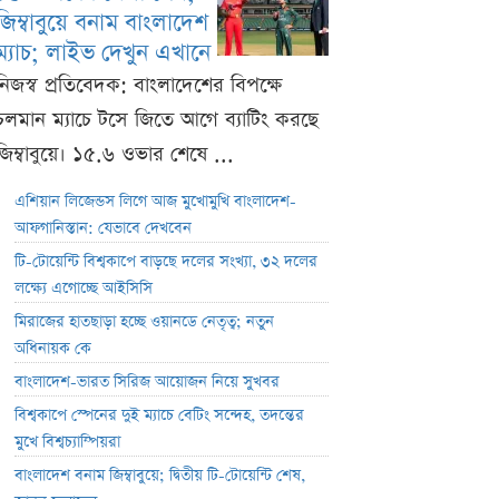
জিম্বাবুয়ে বনাম বাংলাদেশ
ম্যাচ; লাইভ দেখুন এখানে
নিজস্ব প্রতিবেদক: বাংলাদেশের বিপক্ষে
চলমান ম্যাচে টসে জিতে আগে ব্যাটিং করছে
জিম্বাবুয়ে। ১৫.৬ ওভার শেষে ...
এশিয়ান লিজেন্ডস লিগে আজ মুখোমুখি বাংলাদেশ-
আফগানিস্তান: যেভাবে দেখবেন
টি-টোয়েন্টি বিশ্বকাপে বাড়ছে দলের সংখ্যা, ৩২ দলের
লক্ষ্যে এগোচ্ছে আইসিসি
মিরাজের হাতছাড়া হচ্ছে ওয়ানডে নেতৃত্ব; নতুন
অধিনায়ক কে
বাংলাদেশ-ভারত সিরিজ আয়োজন নিয়ে সুখবর
বিশ্বকাপে স্পেনের দুই ম্যাচে বেটিং সন্দেহ, তদন্তের
মুখে বিশ্বচ্যাম্পিয়রা
বাংলাদেশ বনাম জিম্বাবুয়ে; দ্বিতীয় টি-টোয়েন্টি শেষ,