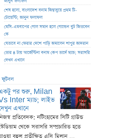
জানুন ফলাফল
শেষ হলো, বাংলাদেশ বনাম জিম্বাবুয়ে প্রথম টি-
টোয়েন্টি; জানুন ফলাফল
মেসি-এমবাপের গোল সমান হলে গোল্ডেন বুট জিতবেন
কে
যেভাবে না ফেরার দেশে পাড়ি জমালেন শাপুর জাদরান
ভোর ৪ টায় আর্জেন্টিনা বনাম কেপ ভার্দে ম্যাচ; সরাসরি
দেখন এখানে
ফুটবল
একটু পর শুরু, Milan
Vs Inter ম্যাচ; লাইভ
দেখুন এখানে
নিজস্ব প্রতিবেদক: নটিংহামের সিটি গ্রাউন্ড
স্টেডিয়াম থেকে সরাসরি সম্প্রচারিত হতে
যাওয়া বহুল প্রতীক্ষিত এসি মিলান ...