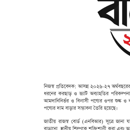
নিজস্ব প্রতিবেদক: আসন্ন ২০২৬-২৭ অর্থবছর
ধরনের করছাড় ও ভ্যাট অব্যাহতির পরিকল্পনা 
আমদানিনির্ভর ও বিলাসী পণ্যের ওপর শুল্ক 
পণ্যের দাম বাড়ার সম্ভাবনা তৈরি হয়েছে।
জাতীয় রাজস্ব বোর্ড (এনবিআর) সূত্রে জানা 
বাড়ানো, স্থানীয় শিল্পকে শক্তিশালী করা এবং অপ্