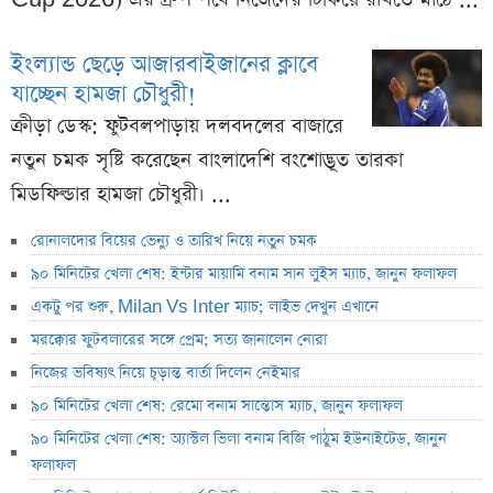
ইংল্যান্ড ছেড়ে আজারবাইজানের ক্লাবে
যাচ্ছেন হামজা চৌধুরী!
ক্রীড়া ডেস্ক: ফুটবলপাড়ায় দলবদলের বাজারে
নতুন চমক সৃষ্টি করেছেন বাংলাদেশি বংশোদ্ভূত তারকা
মিডফিল্ডার হামজা চৌধুরী। ...
রোনালদোর বিয়ের ভেন্যু ও তারিখ নিয়ে নতুন চমক
৯০ মিনিটের খেলা শেষ: ইন্টার মায়ামি বনাম সান লুইস ম্যাচ, জানুন ফলাফল
একটু পর শুরু, Milan Vs Inter ম্যাচ; লাইভ দেখুন এখানে
মরক্কোর ফুটবলারের সঙ্গে প্রেম; সত্য জানালেন নোরা
নিজের ভবিষ্যৎ নিয়ে চূড়ান্ত বার্তা দিলেন নেইমার
৯০ মিনিটের খেলা শেষ: রেমো বনাম সান্তোস ম্যাচ, জানুন ফলাফল
৯০ মিনিটের খেলা শেষ: অ্যাস্টল ভিলা বনাম বিজি পাঠুম ইউনাইটেড, জানুন
ফলাফল