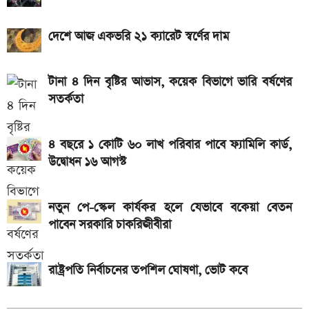
আসছে টানা ৫ দিনের বৃষ্টি!
দেশে আজ একভরি ২১ ক্যারেট স্বর্ণের দাম
টানা ৪ দিন বৃষ্টির আভাস, কয়েক বিভাগে ভারি বর্ষণের
সতর্কতা
৪ বছরে ১ কোটি ৬০ লাখ পরিবার পাবে ফ্যামিলি কার্ড,
উদ্বোধন ১৬ আগস্ট
নতুন পে-স্কেল কার্যকর হলে যেভাবে বকেয়া বেতন
পাবেন সরকারি চাকরিজীবীরা
রাষ্ট্রপতি নির্বাচনের তপশিল ঘোষণা, ভোট কবে