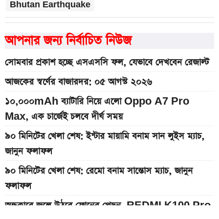
Bhutan Earthquake
আপনার জন্য নির্বাচিত নিউজ
সোমবার প্রকাশ হচ্ছে এসএসসি ফল, যেভাবে দেখবেন রেজাল্ট
আজকের স্বর্ণের বাজারদর: ০৫ আগস্ট ২০২৬
১০,০০০mAh ব্যাটারি নিয়ে এলো Oppo A7 Pro
Max, এক চার্জেই চলবে দীর্ঘ সময়
৯০ মিনিটের খেলা শেষ: ইন্টার মায়ামি বনাম সান লুইস ম্যাচ,
জানুন ফলাফল
৯০ মিনিটের খেলা শেষ: রেমো বনাম সান্তোস ম্যাচ, জানুন
ফলাফল
অন্ধকারে জ্বলে উঠবে ফোনের পেছন, REDMI K100 Pro