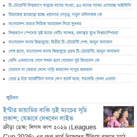
টি-টোয়েন্টি বিশ্বকাপে বাড়ছে দলের সংখ্যা, ৩২ দলের লক্ষ্যে এগোচ্ছে আইসিসি
মিরাজের হাতছাড়া হচ্ছে ওয়ানডে নেতৃত্ব; নতুন অধিনায়ক কে
বাংলাদেশ-ভারত সিরিজ আয়োজন নিয়ে সুখবর
বিশ্বকাপে স্পেনের দুই ম্যাচে বেটিং সন্দেহ, তদন্তের মুখে বিশ্বচ্যাম্পিয়রা
বাংলাদেশ বনাম জিম্বাবুয়ে; দ্বিতীয় টি-টোয়েন্টি শেষ, জানুন ফলাফল
শেষ হলো, বাংলাদেশ বনাম জিম্বাবুয়ে প্রথম টি-টোয়েন্টি; জানুন ফলাফল
মেসি-এমবাপের গোল সমান হলে গোল্ডেন বুট জিতবেন কে
যেভাবে না ফেরার দেশে পাড়ি জমালেন শাপুর জাদরান
ভোর ৪ টায় আর্জেন্টিনা বনাম কেপ ভার্দে ম্যাচ; সরাসরি দেখন এখানে
ফুটবল
ইন্টার মায়ামির বাকি দুই ম্যাচের সূচি
প্রকাশ; যেভাবে দেখবেন লাইভ
ক্রীড়া ডেস্ক: লিগস কাপ ২০২৬ (Leagues
Cup 2026) এর গ্রুপ পর্বে নিজেদের টিকিয়ে রাখতে মাঠে ...