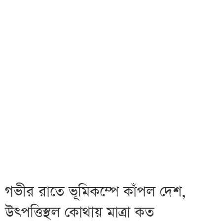
গভীর রাতে ভূমিকম্পে কাঁপল দেশ,
উৎপত্তিস্থল কোথায় মাত্রা কত