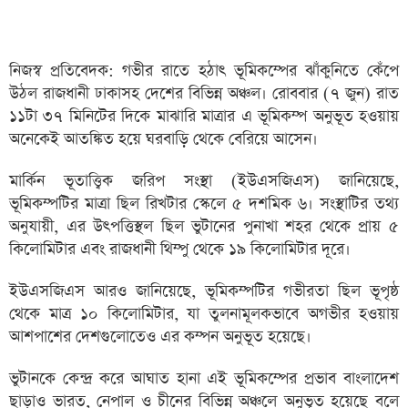
নিজস্ব প্রতিবেদক: গভীর রাতে হঠাৎ ভূমিকম্পের ঝাঁকুনিতে কেঁপে
উঠল রাজধানী ঢাকাসহ দেশের বিভিন্ন অঞ্চল। রোববার (৭ জুন) রাত
১১টা ৩৭ মিনিটের দিকে মাঝারি মাত্রার এ ভূমিকম্প অনুভূত হওয়ায়
অনেকেই আতঙ্কিত হয়ে ঘরবাড়ি থেকে বেরিয়ে আসেন।
মার্কিন ভূতাত্ত্বিক জরিপ সংস্থা (ইউএসজিএস) জানিয়েছে,
ভূমিকম্পটির মাত্রা ছিল রিখটার স্কেলে ৫ দশমিক ৬। সংস্থাটির তথ্য
অনুযায়ী, এর উৎপত্তিস্থল ছিল ভুটানের পুনাখা শহর থেকে প্রায় ৫
কিলোমিটার এবং রাজধানী থিম্পু থেকে ১৯ কিলোমিটার দূরে।
ইউএসজিএস আরও জানিয়েছে, ভূমিকম্পটির গভীরতা ছিল ভূপৃষ্ঠ
থেকে মাত্র ১০ কিলোমিটার, যা তুলনামূলকভাবে অগভীর হওয়ায়
আশপাশের দেশগুলোতেও এর কম্পন অনুভূত হয়েছে।
ভুটানকে কেন্দ্র করে আঘাত হানা এই ভূমিকম্পের প্রভাব বাংলাদেশ
ছাড়াও ভারত, নেপাল ও চীনের বিভিন্ন অঞ্চলে অনুভূত হয়েছে বলে