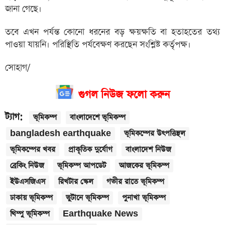
জানা গেছে।
তবে এখন পর্যন্ত কোনো ধরনের বড় ক্ষয়ক্ষতি বা হতাহতের তথ্য
পাওয়া যায়নি। পরিস্থিতি পর্যবেক্ষণ করছেন সংশ্লিষ্ট কর্তৃপক্ষ।
সোহাগ/
গুগল নিউজ ফলো করুন
ট্যাগ:
ভূমিকম্প
বাংলাদেশে ভূমিকম্প
bangladesh earthquake
ভূমিকম্পের উৎপত্তিস্থল
ভূমিকম্পের খবর
প্রাকৃতিক দুর্যোগ
বাংলাদেশ নিউজ
ব্রেকিং নিউজ
ভূমিকম্প আপডেট
আজকের ভূমিকম্প
ইউএসজিএস
রিখটার স্কেল
গভীর রাতে ভূমিকম্প
ঢাকায় ভূমিকম্প
ভুটানে ভূমিকম্প
পুনাখা ভূমিকম্প
থিম্পু ভূমিকম্প
Earthquake News