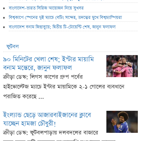
বাংলাদেশ-ভারত সিরিজ আয়োজন নিয়ে সুখবর
বিশ্বকাপে স্পেনের দুই ম্যাচে বেটিং সন্দেহ, তদন্তের মুখে বিশ্বচ্যাম্পিয়রা
বাংলাদেশ বনাম জিম্বাবুয়ে; দ্বিতীয় টি-টোয়েন্টি শেষ, জানুন ফলাফল
ফুটবল
৯০ মিনিটের খেলা শেষ; ইন্টার মায়ামি
বনাম মন্তেরে, জানুন ফলাফল
ক্রীড়া ডেস্ক: লিগস কাপের গ্রুপ পর্বের
হাইভোল্টেজ ম্যাচে ইন্টার মায়ামিকে ২-১ গোলের ব্যবধানে
পরাজিত করেছে ...
ইংল্যান্ড ছেড়ে আজারবাইজানের ক্লাবে
যাচ্ছেন হামজা চৌধুরী!
ক্রীড়া ডেস্ক: ফুটবলপাড়ায় দলবদলের বাজারে