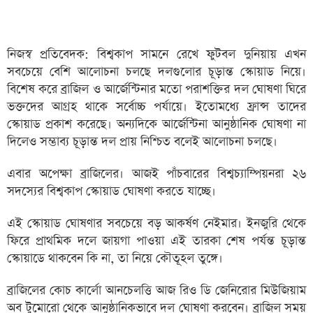
নিজস্ব প্রতিবেদক: বিশ্বকাপ সামনে রেখে ফুটবল দুনিয়ায় এখন
সবচেয়ে বেশি আলোচনা চলছে দলগুলোর চূড়ান্ত স্কোয়াড নিয়ে।
বিশেষ করে ব্রাজিল ও আর্জেন্টিনার মতো পরাশক্তির দল ঘোষণা ঘিরে
ভক্তদের আগ্রহ থাকে সর্বোচ্চ পর্যায়ে। ইতোমধ্যে ফ্রান্স তাদের
স্কোয়াড প্রকাশ করেছে। অন্যদিকে আর্জেন্টিনা আনুষ্ঠানিক ঘোষণা না
দিলেও সম্ভাব্য চূড়ান্ত দল প্রায় নিশ্চিত বলেই আলোচনা চলছে।
এবার অপেক্ষা ব্রাজিলের। আজই পাঁচবারের বিশ্বচ্যাম্পিয়নরা ২৬
সদস্যের বিশ্বকাপ স্কোয়াড ঘোষণা করতে যাচ্ছে।
এই স্কোয়াড ঘোষণার সবচেয়ে বড় আকর্ষণ নেইমার। ইনজুরি থেকে
ফিরে প্রাথমিক দলে জায়গা পাওয়া এই তারকা শেষ পর্যন্ত চূড়ান্ত
স্কোয়াডে থাকবেন কি না, তা নিয়ে কৌতূহল তুঙ্গে।
ব্রাজিলের কোচ কার্লো আনচেলত্তি আজ রিও ডি জেনিরোর মিউজিয়াম
অব টুমোরো থেকে আনুষ্ঠানিকভাবে দল ঘোষণা করবেন। ব্রাজিল সময়