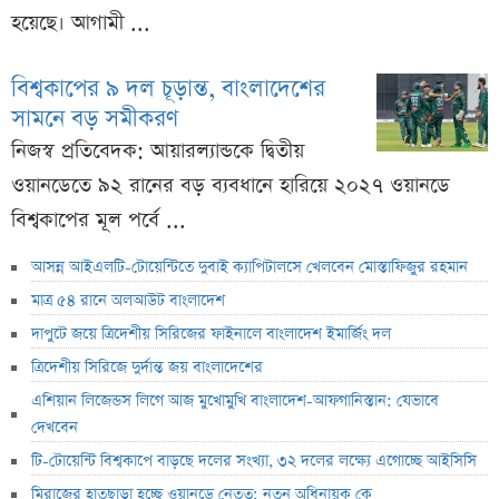
হয়েছে। আগামী ...
বিশ্বকাপের ৯ দল চূড়ান্ত, বাংলাদেশের
সামনে বড় সমীকরণ
নিজস্ব প্রতিবেদক: আয়ারল্যান্ডকে দ্বিতীয়
ওয়ানডেতে ৯২ রানের বড় ব্যবধানে হারিয়ে ২০২৭ ওয়ানডে
বিশ্বকাপের মূল পর্বে ...
আসন্ন আইএলটি-টোয়েন্টিতে দুবাই ক্যাপিটালসে খেলবেন মোস্তাফিজুর রহমান
মাত্র ৫৪ রানে অলআউট বাংলাদেশ
দাপুটে জয়ে ত্রিদেশীয় সিরিজের ফাইনালে বাংলাদেশ ইমার্জিং দল
ত্রিদেশীয় সিরিজে দুর্দান্ত জয় বাংলাদেশের
এশিয়ান লিজেন্ডস লিগে আজ মুখোমুখি বাংলাদেশ-আফগানিস্তান: যেভাবে
দেখবেন
টি-টোয়েন্টি বিশ্বকাপে বাড়ছে দলের সংখ্যা, ৩২ দলের লক্ষ্যে এগোচ্ছে আইসিসি
মিরাজের হাতছাড়া হচ্ছে ওয়ানডে নেতৃত্ব; নতুন অধিনায়ক কে