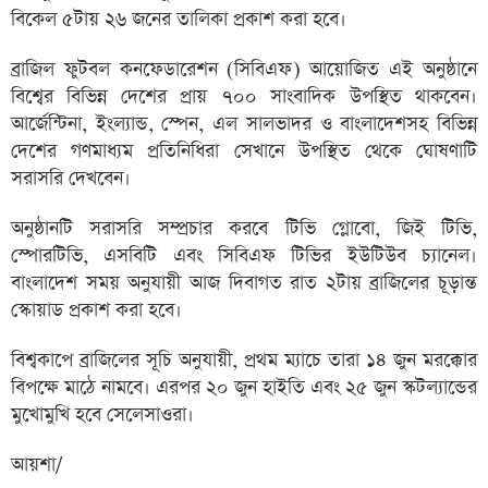
বিকেল ৫টায় ২৬ জনের তালিকা প্রকাশ করা হবে।
ব্রাজিল ফুটবল কনফেডারেশন (সিবিএফ) আয়োজিত এই অনুষ্ঠানে
বিশ্বের বিভিন্ন দেশের প্রায় ৭০০ সাংবাদিক উপস্থিত থাকবেন।
আর্জেন্টিনা, ইংল্যান্ড, স্পেন, এল সালভাদর ও বাংলাদেশসহ বিভিন্ন
দেশের গণমাধ্যম প্রতিনিধিরা সেখানে উপস্থিত থেকে ঘোষণাটি
সরাসরি দেখবেন।
অনুষ্ঠানটি সরাসরি সম্প্রচার করবে টিভি গ্লোবো, জিই টিভি,
স্পোরটিভি, এসবিটি এবং সিবিএফ টিভির ইউটিউব চ্যানেল।
বাংলাদেশ সময় অনুযায়ী আজ দিবাগত রাত ২টায় ব্রাজিলের চূড়ান্ত
স্কোয়াড প্রকাশ করা হবে।
বিশ্বকাপে ব্রাজিলের সূচি অনুযায়ী, প্রথম ম্যাচে তারা ১৪ জুন মরক্কোর
বিপক্ষে মাঠে নামবে। এরপর ২০ জুন হাইতি এবং ২৫ জুন স্কটল্যান্ডের
মুখোমুখি হবে সেলেসাওরা।
আয়শা/