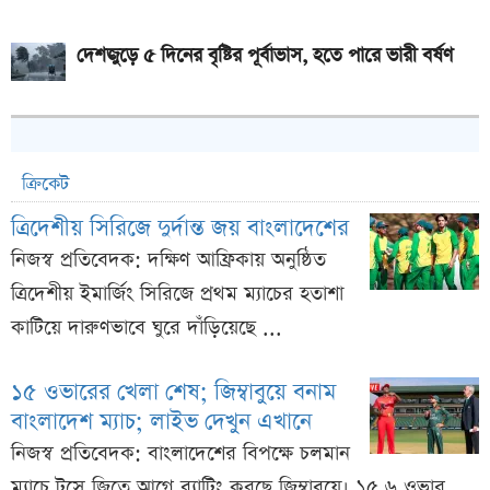
দেশজুড়ে ৫ দিনের বৃষ্টির পূর্বাভাস, হতে পারে ভারী বর্ষণ
ক্রিকেট
ত্রিদেশীয় সিরিজে দুর্দান্ত জয় বাংলাদেশের
নিজস্ব প্রতিবেদক: দক্ষিণ আফ্রিকায় অনুষ্ঠিত
ত্রিদেশীয় ইমার্জিং সিরিজে প্রথম ম্যাচের হতাশা
কাটিয়ে দারুণভাবে ঘুরে দাঁড়িয়েছে ...
১৫ ওভারের খেলা শেষ; জিম্বাবুয়ে বনাম
বাংলাদেশ ম্যাচ; লাইভ দেখুন এখানে
নিজস্ব প্রতিবেদক: বাংলাদেশের বিপক্ষে চলমান
ম্যাচে টসে জিতে আগে ব্যাটিং করছে জিম্বাবুয়ে। ১৫.৬ ওভার