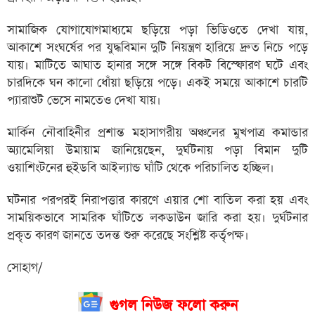
সামাজিক যোগাযোগমাধ্যমে ছড়িয়ে পড়া ভিডিওতে দেখা যায়,
আকাশে সংঘর্ষের পর যুদ্ধবিমান দুটি নিয়ন্ত্রণ হারিয়ে দ্রুত নিচে পড়ে
যায়। মাটিতে আঘাত হানার সঙ্গে সঙ্গে বিকট বিস্ফোরণ ঘটে এবং
চারদিকে ঘন কালো ধোঁয়া ছড়িয়ে পড়ে। একই সময়ে আকাশে চারটি
প্যারাশুট ভেসে নামতেও দেখা যায়।
মার্কিন নৌবাহিনীর প্রশান্ত মহাসাগরীয় অঞ্চলের মুখপাত্র কমান্ডার
অ্যামেলিয়া উমায়াম জানিয়েছেন, দুর্ঘটনায় পড়া বিমান দুটি
ওয়াশিংটনের হুইডবি আইল্যান্ড ঘাঁটি থেকে পরিচালিত হচ্ছিল।
ঘটনার পরপরই নিরাপত্তার কারণে এয়ার শো বাতিল করা হয় এবং
সাময়িকভাবে সামরিক ঘাঁটিতে লকডাউন জারি করা হয়। দুর্ঘটনার
প্রকৃত কারণ জানতে তদন্ত শুরু করেছে সংশ্লিষ্ট কর্তৃপক্ষ।
সোহাগ/
গুগল নিউজ ফলো করুন