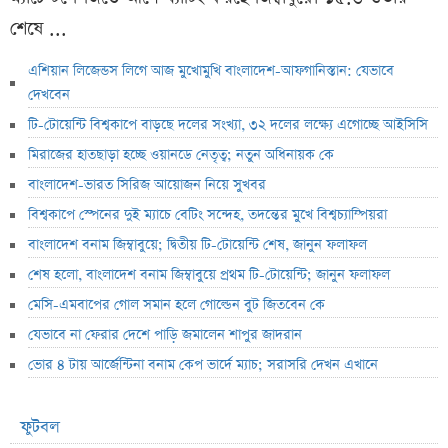
শেষে ...
এশিয়ান লিজেন্ডস লিগে আজ মুখোমুখি বাংলাদেশ-আফগানিস্তান: যেভাবে
দেখবেন
টি-টোয়েন্টি বিশ্বকাপে বাড়ছে দলের সংখ্যা, ৩২ দলের লক্ষ্যে এগোচ্ছে আইসিসি
মিরাজের হাতছাড়া হচ্ছে ওয়ানডে নেতৃত্ব; নতুন অধিনায়ক কে
বাংলাদেশ-ভারত সিরিজ আয়োজন নিয়ে সুখবর
বিশ্বকাপে স্পেনের দুই ম্যাচে বেটিং সন্দেহ, তদন্তের মুখে বিশ্বচ্যাম্পিয়রা
বাংলাদেশ বনাম জিম্বাবুয়ে; দ্বিতীয় টি-টোয়েন্টি শেষ, জানুন ফলাফল
শেষ হলো, বাংলাদেশ বনাম জিম্বাবুয়ে প্রথম টি-টোয়েন্টি; জানুন ফলাফল
মেসি-এমবাপের গোল সমান হলে গোল্ডেন বুট জিতবেন কে
যেভাবে না ফেরার দেশে পাড়ি জমালেন শাপুর জাদরান
ভোর ৪ টায় আর্জেন্টিনা বনাম কেপ ভার্দে ম্যাচ; সরাসরি দেখন এখানে
ফুটবল