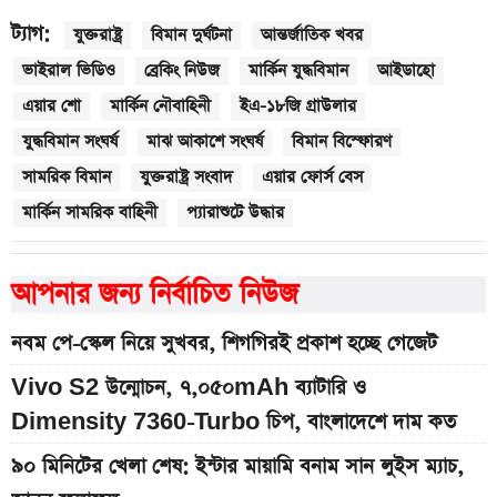
ট্যাগ:
যুক্তরাষ্ট্র
বিমান দুর্ঘটনা
আন্তর্জাতিক খবর
ভাইরাল ভিডিও
ব্রেকিং নিউজ
মার্কিন যুদ্ধবিমান
আইডাহো
এয়ার শো
মার্কিন নৌবাহিনী
ইএ-১৮জি গ্রাউলার
যুদ্ধবিমান সংঘর্ষ
মাঝ আকাশে সংঘর্ষ
বিমান বিস্ফোরণ
সামরিক বিমান
যুক্তরাষ্ট্র সংবাদ
এয়ার ফোর্স বেস
মার্কিন সামরিক বাহিনী
প্যারাশুটে উদ্ধার
আপনার জন্য নির্বাচিত নিউজ
নবম পে-স্কেল নিয়ে সুখবর, শিগগিরই প্রকাশ হচ্ছে গেজেট
Vivo S2 উন্মোচন, ৭,০৫০mAh ব্যাটারি ও
Dimensity 7360-Turbo চিপ, বাংলাদেশে দাম কত
৯০ মিনিটের খেলা শেষ: ইন্টার মায়ামি বনাম সান লুইস ম্যাচ,