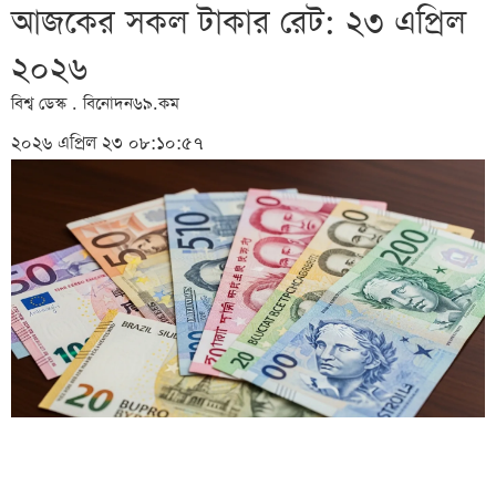
আজকের সকল টাকার রেট: ২৩ এপ্রিল
২০২৬
বিশ্ব ডেস্ক . বিনোদন৬৯.কম
২০২৬ এপ্রিল ২৩ ০৮:১০:৫৭