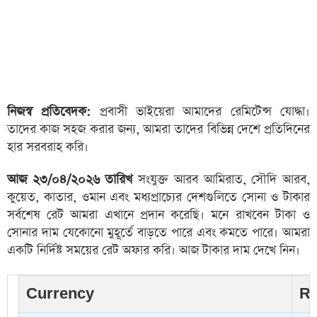
নিজস্ব প্রতিবেদক:
প্রবাসী ভাইয়েরা আমাদের রেমিটেন্স যোদ্ধা।
তাদের কাজ সহজ করার জন্য, আমরা তাদের বিভিন্ন দেশে প্রতিদিনের
হার সরবরাহ করি।
আজ ২৩/০৪/২০২৬ তারিখ
সংযুক্ত আরব আমিরাত, সৌদি আরব,
কুয়েত, কাতার, ওমান এবং মধ্যপ্রাচ্যের দেশগুলিতে সোনা ও টাকার
সর্বশেষ রেট আমরা এখানে প্রদান করেছি। মনে রাখবেন টাকা ও
সোনার দাম যেকোনো মুহূর্তে বাড়তে পারে এবং কমতে পারে। আমরা
একটি নির্দিষ্ট সময়ের রেট অফার করি। আজ টাকার দাম দেখে নিন।
Currency
Ra