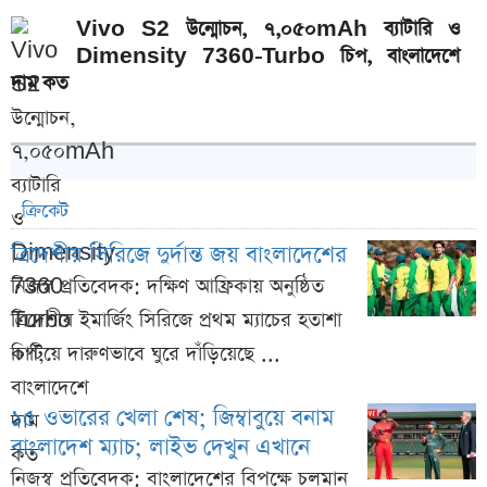
Vivo S2 উন্মোচন, ৭,০৫০mAh ব্যাটারি ও
Dimensity 7360-Turbo চিপ, বাংলাদেশে
দাম কত
ক্রিকেট
ত্রিদেশীয় সিরিজে দুর্দান্ত জয় বাংলাদেশের
নিজস্ব প্রতিবেদক: দক্ষিণ আফ্রিকায় অনুষ্ঠিত
ত্রিদেশীয় ইমার্জিং সিরিজে প্রথম ম্যাচের হতাশা
কাটিয়ে দারুণভাবে ঘুরে দাঁড়িয়েছে ...
১৫ ওভারের খেলা শেষ; জিম্বাবুয়ে বনাম
বাংলাদেশ ম্যাচ; লাইভ দেখুন এখানে
নিজস্ব প্রতিবেদক: বাংলাদেশের বিপক্ষে চলমান