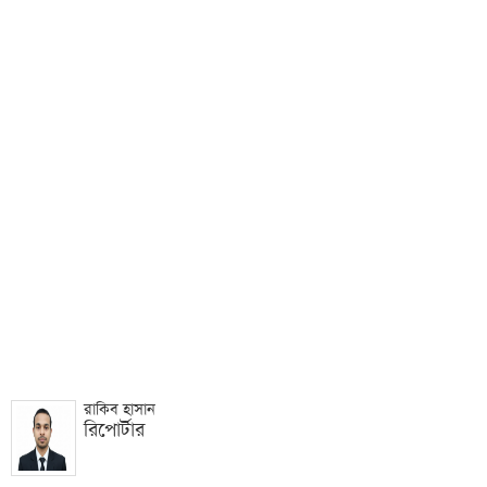
রাকিব হাসান
রিপোর্টার