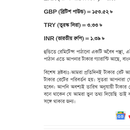
GBP (ব্রিটিশ পাউন্ড) = ১৫৩.৫২ ৳
TRY (তুরস্ক লিরা) = ৩.৩৩ ৳
INR (ভারতীয় রুপি) = ১.৩৯ ৳
হুন্ডিতে রেমিটেন্স পাঠানো একটি অবৈধ পন্থা,
পাঠান এতে আপনার টাকার গ্যারান্টি আছে, বাং
বিশেষ দ্রষ্টব্যঃ-আমরা প্রতিদিনই টাকার রেট 
টাকার রেটের পরিবর্তন হয়। সুতরা আপনারা 
হবেন। আপনি অবশ্যই তারিখ অনুযায়ী টাকার
বলে থাকেন যে আমরা ভুল তথ্য দিয়েছি তাই ব
সঙ্গে থাকার জন্য।