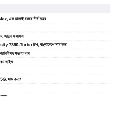
, এক চার্জেই চলবে দীর্ঘ সময়
যাচ, জানুন ফলাফল
sity 7360-Turbo চিপ, বাংলাদেশে দাম কত
রিসহ সম্ভাব্য দাম
খবেন লাইভ
5G, দাম কত?
এখানে
ানে