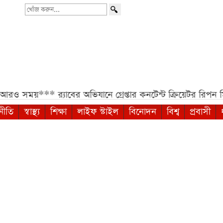
খোঁজ
করুন...
***
র‍্যাবের অভিযানে গ্রেপ্তার কনটেন্ট ক্রিয়েটর রিপন মিয়া***
দেশজ
নীতি
স্বাস্থ্য
শিক্ষা
লাইফ স্টাইল
বিনোদন
বিশ্ব
প্রবাসী