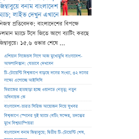
জিম্বাবুয়ে বনাম বাংলাদেশ
ম্যাচ; লাইভ দেখুন এখানে
নিজস্ব প্রতিবেদক: বাংলাদেশের বিপক্ষে
চলমান ম্যাচে টসে জিতে আগে ব্যাটিং করছে
জিম্বাবুয়ে। ১৫.৬ ওভার শেষে ...
এশিয়ান লিজেন্ডস লিগে আজ মুখোমুখি বাংলাদেশ-
আফগানিস্তান: যেভাবে দেখবেন
টি-টোয়েন্টি বিশ্বকাপে বাড়ছে দলের সংখ্যা, ৩২ দলের
লক্ষ্যে এগোচ্ছে আইসিসি
মিরাজের হাতছাড়া হচ্ছে ওয়ানডে নেতৃত্ব; নতুন
অধিনায়ক কে
বাংলাদেশ-ভারত সিরিজ আয়োজন নিয়ে সুখবর
বিশ্বকাপে স্পেনের দুই ম্যাচে বেটিং সন্দেহ, তদন্তের
মুখে বিশ্বচ্যাম্পিয়রা
বাংলাদেশ বনাম জিম্বাবুয়ে; দ্বিতীয় টি-টোয়েন্টি শেষ,