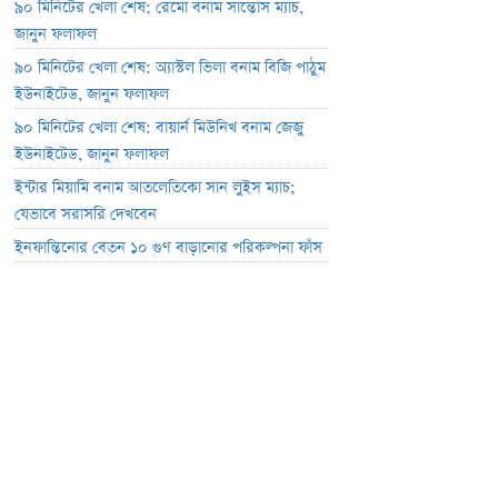
৯০ মিনিটের খেলা শেষ: রেমো বনাম সান্তোস ম্যাচ,
জানুন ফলাফল
৯০ মিনিটের খেলা শেষ: অ্যাস্টল ভিলা বনাম বিজি পাঠুম
ইউনাইটেড, জানুন ফলাফল
৯০ মিনিটের খেলা শেষ: বায়ার্ন মিউনিখ বনাম জেজু
ইউনাইটেড, জানুন ফলাফল
ইন্টার মিয়ামি বনাম আতলেতিকো সান লুইস ম্যাচ;
যেভাবে সরাসরি দেখবেন
ইনফান্তিনোর বেতন ১০ গুণ বাড়ানোর পরিকল্পনা ফাঁস