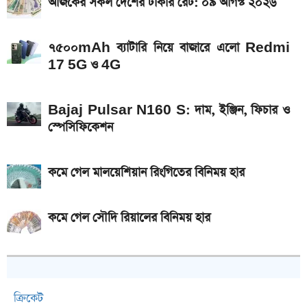
আজকের সকল দেশের টাকার রেট: ০৯ আগস্ট ২০২৬
৭৫০০mAh ব্যাটারি নিয়ে বাজারে এলো Redmi
17 5G ও 4G
Bajaj Pulsar N160 S: দাম, ইঞ্জিন, ফিচার ও
স্পেসিফিকেশন
কমে গেল মালয়েশিয়ান রিংগিতের বিনিময় হার
কমে গেল সৌদি রিয়ালের বিনিময় হার
ক্রিকেট