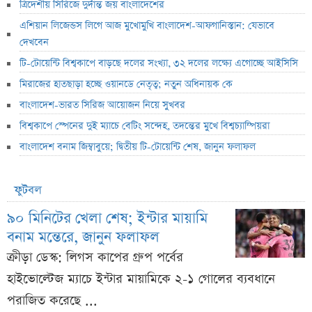
ত্রিদেশীয় সিরিজে দুর্দান্ত জয় বাংলাদেশের
এশিয়ান লিজেন্ডস লিগে আজ মুখোমুখি বাংলাদেশ-আফগানিস্তান: যেভাবে
দেখবেন
টি-টোয়েন্টি বিশ্বকাপে বাড়ছে দলের সংখ্যা, ৩২ দলের লক্ষ্যে এগোচ্ছে আইসিসি
মিরাজের হাতছাড়া হচ্ছে ওয়ানডে নেতৃত্ব; নতুন অধিনায়ক কে
বাংলাদেশ-ভারত সিরিজ আয়োজন নিয়ে সুখবর
বিশ্বকাপে স্পেনের দুই ম্যাচে বেটিং সন্দেহ, তদন্তের মুখে বিশ্বচ্যাম্পিয়রা
বাংলাদেশ বনাম জিম্বাবুয়ে; দ্বিতীয় টি-টোয়েন্টি শেষ, জানুন ফলাফল
ফুটবল
৯০ মিনিটের খেলা শেষ; ইন্টার মায়ামি
বনাম মন্তেরে, জানুন ফলাফল
ক্রীড়া ডেস্ক: লিগস কাপের গ্রুপ পর্বের
হাইভোল্টেজ ম্যাচে ইন্টার মায়ামিকে ২-১ গোলের ব্যবধানে
পরাজিত করেছে ...