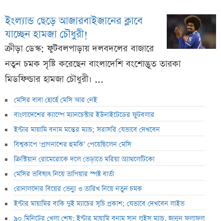
ইংল্যান্ড ছেড়ে আজারবাইজানের ক্লাবে
যাচ্ছেন হামজা চৌধুরী!
ক্রীড়া ডেস্ক: ফুটবলপাড়ায় দলবদলের বাজারে
নতুন চমক সৃষ্টি করেছেন বাংলাদেশি বংশোদ্ভূত তারকা
মিডফিল্ডার হামজা চৌধুরী। ...
মেসির বাবা হোর্হে মেসি আর নেই
বাংলাদেশের ক্যাম্পে ম্যানচেস্টার ইউনাইটেডের ফুটবলার
ইন্টার মায়ামি বনাম মন্তের ম্যাচ; সরাসরি যেভাবে দেখবেন
বিশ্বকাপে ‘প্রাণনাশের হুমকি’ পেয়েছিলেন মেসি
ক্রিস্টিয়ান রোমেরোকে দলে ভেড়াতে মরিয়া অ্যাথলেটিকো
মেসির ভবিষ্যৎ নিয়ে তাপিয়ার স্পষ্ট বার্তা
রোনালদোর বিয়ের ভেন্যু ও তারিখ নিয়ে নতুন চমক
ইন্টার মায়ামির বাকি দুই ম্যাচের সূচি প্রকাশ; যেভাবে দেখবেন লাইভ
৯০ মিনিটের খেলা শেষ: ইন্টার মায়ামি বনাম সান লুইস ম্যাচ, জানুন ফলাফল