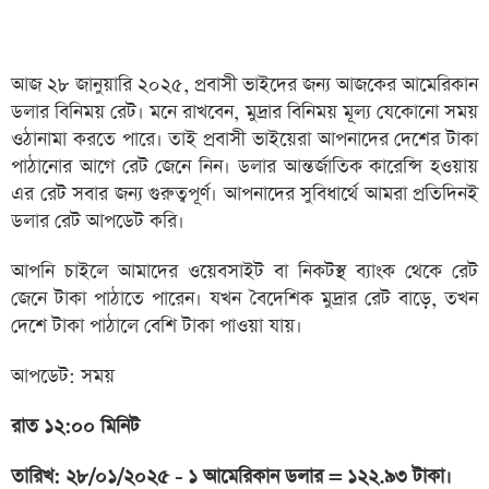
আজ ২৮ জানুয়ারি ২০২৫, প্রবাসী ভাইদের জন্য আজকের আমেরিকান
ডলার বিনিময় রেট। মনে রাখবেন, মুদ্রার বিনিময় মূল্য যেকোনো সময়
ওঠানামা করতে পারে। তাই প্রবাসী ভাইয়েরা আপনাদের দেশের টাকা
পাঠানোর আগে রেট জেনে নিন। ডলার আন্তর্জাতিক কারেন্সি হওয়ায়
এর রেট সবার জন্য গুরুত্বপূর্ণ। আপনাদের সুবিধার্থে আমরা প্রতিদিনই
ডলার রেট আপডেট করি।
আপনি চাইলে আমাদের ওয়েবসাইট বা নিকটস্থ ব্যাংক থেকে রেট
জেনে টাকা পাঠাতে পারেন। যখন বৈদেশিক মুদ্রার রেট বাড়ে, তখন
দেশে টাকা পাঠালে বেশি টাকা পাওয়া যায়।
আপডেট: সময়
রাত ১২:০০ মিনিট
তারিখ: ২৮/০১/২০২৫ - ১ আমেরিকান ডলার = ১২২.৯৩ টাকা।