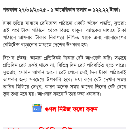
গতকাল ২৭/০১/২০২৫ - ১ আমেরিকান ডলার = ১২২.২২ টাকা।
টাকা হুন্ডির মাধ্যমে রেমিটেন্স পাঠানো একটি অবৈধ পদ্ধতি, সুতরাং
এই পথে টাকা পাঠানো থেকে বিরত থাকুন। ব্যাংকের মাধ্যমে টাকা
পাঠালে আপনার টাকার নিরাপত্তা নিশ্চিত থাকে এবং বাংলাদেশের
রেমিটেন্স বাড়ানোর মাধ্যমে দেশের উপকার হয়।
বিশেষ দ্রষ্টব্য: আমরা প্রতিদিনই টাকার রেট আপডেট করি। সপ্তাহে
প্রতিদিন রেট একই থাকে না, বিভিন্ন দিন রেট পরিবর্তিত হতে পারে।
সুতরাং, সেদিন আপনি ভালো রেট পেলে সেই দিন টাকা পাঠানোই
আপনার জন্য সবচেয়ে উপকারি হবে। দয়া করে রেট দেখার সময়
তারিখ মিলিয়ে দেখুন, কারণ অনেক সময় আগের দিনের রেট দেখে
ভুল তথ্য মনে হয়। আপনার সহযোগিতার জন্য ধন্যবাদ।
গুগল নিউজ ফলো করুন