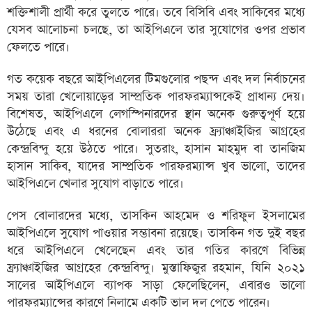
শক্তিশালী প্রার্থী করে তুলতে পারে। তবে বিসিবি এবং সাকিবের মধ্যে
যেসব আলোচনা চলছে, তা আইপিএলে তার সুযোগের ওপর প্রভাব
ফেলতে পারে।
গত কয়েক বছরে আইপিএলের টিমগুলোর পছন্দ এবং দল নির্বাচনের
সময় তারা খেলোয়াড়ের সাম্প্রতিক পারফরম্যান্সকেই প্রাধান্য দেয়।
বিশেষত, আইপিএলে লেগস্পিনারদের স্থান অনেক গুরুত্বপূর্ণ হয়ে
উঠেছে এবং এ ধরনের বোলাররা অনেক ফ্র্যাঞ্চাইজির আগ্রহের
কেন্দ্রবিন্দু হয়ে উঠতে পারে। সুতরাং, হাসান মাহমুদ বা তানজিম
হাসান সাকিব, যাদের সাম্প্রতিক পারফরম্যান্স খুব ভালো, তাদের
আইপিএলে খেলার সুযোগ বাড়াতে পারে।
পেস বোলারদের মধ্যে, তাসকিন আহমেদ ও শরিফুল ইসলামের
আইপিএলে সুযোগ পাওয়ার সম্ভাবনা রয়েছে। তাসকিন গত দুই বছর
ধরে আইপিএলে খেলেছেন এবং তার গতির কারণে বিভিন্ন
ফ্র্যাঞ্চাইজির আগ্রহের কেন্দ্রবিন্দু। মুস্তাফিজুর রহমান, যিনি ২০২১
সালের আইপিএলে ব্যাপক সাড়া ফেলেছিলেন, এবারও ভালো
পারফরম্যান্সের কারণে নিলামে একটি ভাল দল পেতে পারেন।