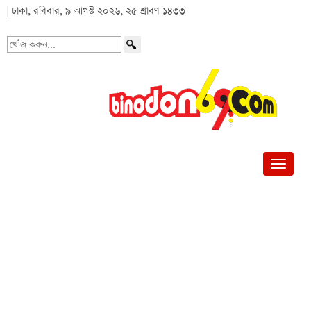
| ঢাকা, রবিবার, ৯ আগস্ট ২০২৬, ২৫ শ্রাবণ ১৪৩৩
খোঁজ
করুন...