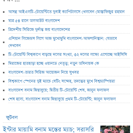
আসন্ন আইএলটি-টোয়েন্টিতে দুবাই ক্যাপিটালসে খেলবেন মোস্তাফিজুর রহমান
মাত্র ৫৪ রানে অলআউট বাংলাদেশ
ত্রিদেশীয় সিরিজে দুর্দান্ত জয় বাংলাদেশের
এশিয়ান লিজেন্ডস লিগে আজ মুখোমুখি বাংলাদেশ-আফগানিস্তান: যেভাবে
দেখবেন
টি-টোয়েন্টি বিশ্বকাপে বাড়ছে দলের সংখ্যা, ৩২ দলের লক্ষ্যে এগোচ্ছে আইসিসি
মিরাজের হাতছাড়া হচ্ছে ওয়ানডে নেতৃত্ব; নতুন অধিনায়ক কে
বাংলাদেশ-ভারত সিরিজ আয়োজন নিয়ে সুখবর
বিশ্বকাপে স্পেনের দুই ম্যাচে বেটিং সন্দেহ, তদন্তের মুখে বিশ্বচ্যাম্পিয়রা
বাংলাদেশ বনাম জিম্বাবুয়ে; দ্বিতীয় টি-টোয়েন্টি শেষ, জানুন ফলাফল
শেষ হলো, বাংলাদেশ বনাম জিম্বাবুয়ে প্রথম টি-টোয়েন্টি; জানুন ফলাফল
ফুটবল
ইন্টার মায়ামি বনাম মন্তের ম্যাচ; সরাসরি