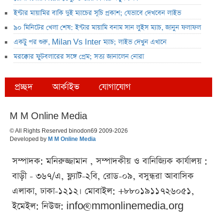
ইন্টার মায়ামির বাকি দুই ম্যাচের সূচি প্রকাশ; যেভাবে দেখবেন লাইভ
৯০ মিনিটের খেলা শেষ: ইন্টার মায়ামি বনাম সান লুইস ম্যাচ, জানুন ফলাফল
একটু পর শুরু, Milan Vs Inter ম্যাচ; লাইভ দেখুন এখানে
মরক্কোর ফুটবলারের সঙ্গে প্রেম; সত্য জানালেন নোরা
প্রচ্ছদ
আর্কাইভ
যোগাযোগ
M M Online Media
© All Rights Reserved binodon69 2009-2026
Developed by
M M Online Media
সম্পাদক: মনিরুজ্জামান , সম্পাদকীয় ও বানিজ্যিক কার্যালয় :
বাড়ী - ৩৬৭/এ, ফ্ল্যাট-২বি, রোড-০৯, বসুন্ধরা আবাসিক
এলাকা, ঢাকা-১২১২। মোবাইল: +৮৮০১৯১১৭২৬০৫১,
ইমেইল: নিউজ:
info@mmonlinemedia.org