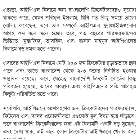
এছাড়া, আইপিএল নিলামে অন্য বাংলাদেশি ক্রিকেটারদেরও সুযোগ
থাকতে পারে, যেমন শরিফুল ইসলাম, যিনি গত কিছু সময়ে ভালো
বোলিং করেছেন, তবে তার সম্পর্কে আইপিএল ফ্র্যাঞ্চাইজিগুলোর
আগ্রহ কম বলে মনে হচ্ছে। তবে, গত বছরের পারফরম্যান্সের
ভিত্তিতে, মুস্তাফিজ, তাসকিন, এবং হাসান মাহমুদ আইপিএলের
নিলামে বড় চমক হতে পারেন।
এবারের আইপিএল নিলামে মোট ২৫০ জন ক্রিকেটার চূড়ান্তভাবে স্থান
পাবে এবং তাতে বাংলাদেশ থেকে ২-৩ জনের নির্বাচিত হওয়ার
সম্ভাবনা রয়েছে। তবে, যেহেতু বাংলাদেশি ক্রিকেট বোর্ডের কিছু
পরিবর্তন হয়েছে, তাদের অবস্থান এবং আইপিএলের প্রতি আগ্রহও
কিছুটা পরিবর্তিত হতে পারে।
সর্বোপরি, আইপিএলে অংশগ্রহণের জন্য ক্রিকেটারদের পারফরম্যান্স,
ফিটনেস এবং দলের প্রয়োজনীয়তা এগুলোই মূল বিষয় হয়ে দাঁড়াবে।
তবে বাংলাদেশি ক্রিকেটারদের জন্য এই নিলামটি একটি বড় সুযোগ,
এবং দেখা যাক, এই বছর কোন ক্রিকেটার আইপিএলে খেলার জন্য