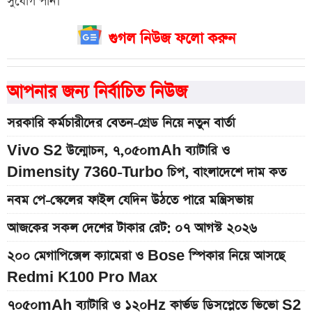
সুযোগ পান।
গুগল নিউজ ফলো করুন
আপনার জন্য নির্বাচিত নিউজ
সরকারি কর্মচারীদের বেতন-গ্রেড নিয়ে নতুন বার্তা
Vivo S2 উন্মোচন, ৭,০৫০mAh ব্যাটারি ও
Dimensity 7360-Turbo চিপ, বাংলাদেশে দাম কত
নবম পে-স্কেলের ফাইল যেদিন উঠতে পারে মন্ত্রিসভায়
আজকের সকল দেশের টাকার রেট: ০৭ আগস্ট ২০২৬
২০০ মেগাপিক্সেল ক্যামেরা ও Bose স্পিকার নিয়ে আসছে
Redmi K100 Pro Max
৭০৫০mAh ব্যাটারি ও ১২০Hz কার্ভড ডিসপ্লেতে ভিভো S2