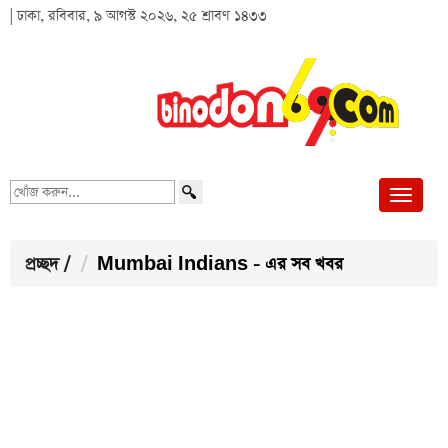
| ঢাকা, রবিবার, ৯ আগস্ট ২০২৬, ২৫ শ্রাবণ ১৪৩৩
খোঁজ
করুন...
প্রচ্ছদ
/
Mumbai Indians - এর সব খবর