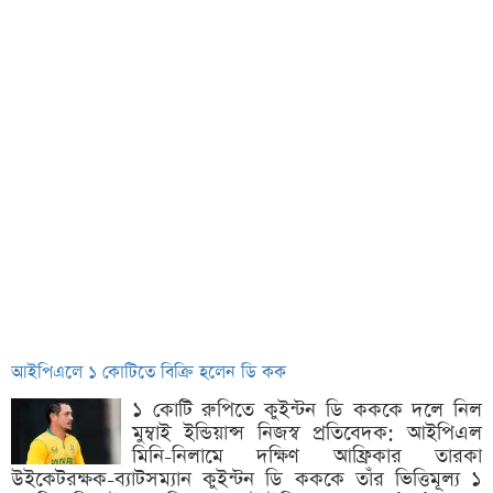
আইপিএলে ১ কোটিতে বিক্রি হলেন ডি কক
১ কোটি রুপিতে কুইন্টন ডি কককে দলে নিল
মুম্বাই ইন্ডিয়ান্স নিজস্ব প্রতিবেদক: আইপিএল
মিনি-নিলামে দক্ষিণ আফ্রিকার তারকা
উইকেটরক্ষক-ব্যাটসম্যান কুইন্টন ডি কককে তাঁর ভিত্তিমূল্য ১