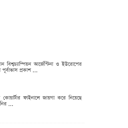
 বিশ্বচ্যাম্পিয়ন আর্জেন্টিনা ও ইউরোপের
ূর্বাভাস প্রকাশ ...
াপের কোয়ার্টার ফাইনালে জায়গা করে নিয়েছে
নির ...