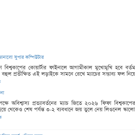
ে জানালো সুপার কম্পিউটার
া বিশ্বকাপের কোয়ার্টার ফাইনালে আগামীকাল মুখোমুখি হবে বর্তমান
। বহুল প্রতীক্ষিত এই লড়াইকে সামনে রেখে ম্যাচের সম্ভাব্য ফল নিয়ে প
ত
িনা
িপক্ষে অবিশ্বাস্য প্রত্যাবর্তনের ম্যাচ জিতে ২০২৬ ফিফা বিশ্বক
িয়ে থেকেও শেষ পর্যন্ত ৩-২ ব্যবধানে জয় তুলে নেয় লিওনেল স্কালো
িত