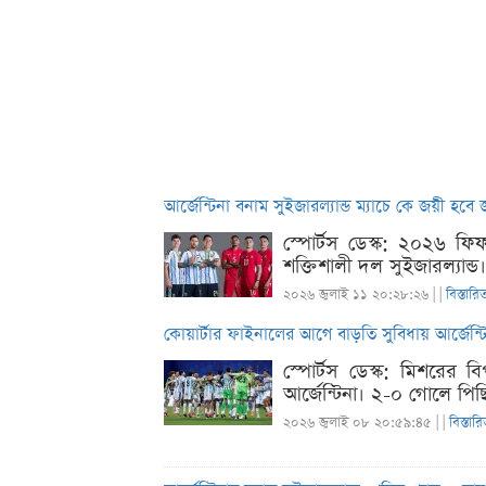
আর্জেন্টিনা বনাম সুইজারল্যান্ড ম্যাচে কে জয়ী হব
স্পোর্টস ডেস্ক: ২০২৬ ফিফ
শক্তিশালী দল সুইজারল্যান্ড
২০২৬ জুলাই ১১ ২০:২৮:২৬ |
|
বিস্তারি
কোয়ার্টার ফাইনালের আগে বাড়তি সুবিধায় আর্জেন্ট
স্পোর্টস ডেস্ক: মিশরের ব
আর্জেন্টিনা। ২-০ গোলে পিছ
২০২৬ জুলাই ০৮ ২০:৫৯:৪৫ |
|
বিস্তার