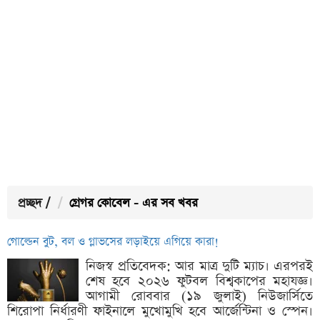
প্রচ্ছদ
/
গ্রেগর কোবেল - এর সব খবর
গোল্ডেন বুট, বল ও গ্লাভসের লড়াইয়ে এগিয়ে কারা!
নিজস্ব প্রতিবেদক: আর মাত্র দুটি ম্যাচ। এরপরই
শেষ হবে ২০২৬ ফুটবল বিশ্বকাপের মহাযজ্ঞ।
আগামী রোববার (১৯ জুলাই) নিউজার্সিতে
শিরোপা নির্ধারণী ফাইনালে মুখোমুখি হবে আর্জেন্টিনা ও স্পেন।