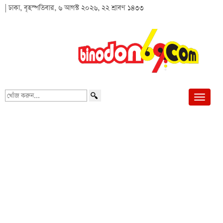
| ঢাকা, বৃহস্পতিবার, ৬ আগস্ট ২০২৬, ২২ শ্রাবণ ১৪৩৩
খোঁজ
করুন...