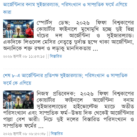
আর্জেন্টিনার বনাম সুইজারল্যান্ড, পরিসংখ্যান ও সাম্প্রতিক ফর্মে এগিয়ে
কারা
স্পোর্টস ডেস্ক: ২০২৬ ফিফা বিশ্বকাপের
কোয়ার্টার ফাইনালে মুখোমুখি হচ্ছে দুই ভিন্ন
ধাঁচের দল আর্জেন্টিনা ও সুইজারল্যান্ড।
একদিকে লিওনেল মেসির নেতৃত্বে দুর্দান্ত ছন্দে থাকা আর্জেন্টিনা,
অন্যদিকে শক্ত রক্ষণ ও লড়াকু মানসিকতায় ...
২০২৬ জুলাই ০৮ ১১:৫৩:১৫ |
|
বিস্তারিত
শেষ ৮-এ আর্জেন্টিনার প্রতিপক্ষ সুইজারল্যান্ড; পরিসংখ্যান ও সাম্প্রতিক
ফর্মে কে এগিয়ে
নিজস্ব প্রতিবেদক: ২০২৬ ফিফা বিশ্বকাপের
কোয়ার্টার ফাইনালে আর্জেন্টিনা বনাম
সুইজারল্যান্ডের হাইভোল্টেজ ম্যাচে অতীত
পরিসংখ্যান এবং সাম্প্রতিক ফর্ম—উভয় দিক থেকেই আর্জেন্টিনার
পাল্লা বেশ ভারী। নিচে দুই দলের বিস্তারিত পরিসংখ্যান ও
সাম্প্রতিক ফর্মের ...
২০২৬ জুলাই ০৮ ০৮:৫০:৩৮ |
|
বিস্তারিত