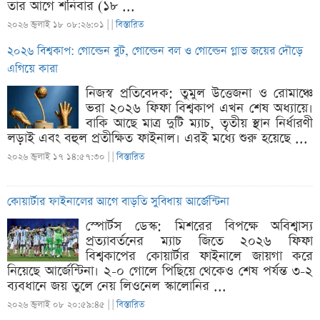
তার আগে শনিবার (১৮ ...
২০২৬ জুলাই ১৮ ০৮:২৬:০১ |
|
বিস্তারিত
২০২৬ বিশ্বকাপ: গোল্ডেন বুট, গোল্ডেন বল ও গোল্ডেন গ্লাভ জয়ের দৌড়ে
এগিয়ে কারা
নিজস্ব প্রতিবেদক: তুমুল উত্তেজনা ও রোমাঞ্চে
ভরা ২০২৬ ফিফা বিশ্বকাপ এখন শেষ অধ্যায়ে।
বাকি আছে মাত্র দুটি ম্যাচ, তৃতীয় স্থান নির্ধারণী
লড়াই এবং বহুল প্রতীক্ষিত ফাইনাল। এরই মধ্যে শুরু হয়েছে ...
২০২৬ জুলাই ১৭ ১৪:৫৭:৩০ |
|
বিস্তারিত
কোয়ার্টার ফাইনালের আগে বাড়তি সুবিধায় আর্জেন্টিনা
স্পোর্টস ডেস্ক: মিশরের বিপক্ষে অবিশ্বাস্য
প্রত্যাবর্তনের ম্যাচ জিতে ২০২৬ ফিফা
বিশ্বকাপের কোয়ার্টার ফাইনালে জায়গা করে
নিয়েছে আর্জেন্টিনা। ২-০ গোলে পিছিয়ে থেকেও শেষ পর্যন্ত ৩-২
ব্যবধানে জয় তুলে নেয় লিওনেল স্কালোনির ...
২০২৬ জুলাই ০৮ ২০:৫৯:৪৫ |
|
বিস্তারিত