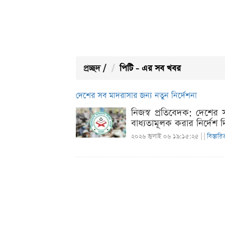
প্রচ্ছদ
/
পিটি - এর সব খবর
দেশের সব মাদরাসার জন্য নতুন নির্দেশনা
নিজস্ব প্রতিবেদক: দেশের
বাধ্যতামূলক করার নির্দেশ দি
২০২৬ জুলাই ০৬ ১৯:১৫:২৫ |
|
বিস্তারি