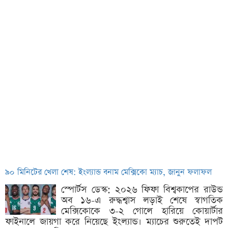
৯০ মিনিটের খেলা শেষ: ইংল্যান্ড বনাম মেক্সিকো ম্যাচ, জানুন ফলাফল
স্পোর্টস ডেস্ক: ২০২৬ ফিফা বিশ্বকাপের রাউন্ড
অব ১৬-এ রুদ্ধশ্বাস লড়াই শেষে স্বাগতিক
মেক্সিকোকে ৩-২ গোলে হারিয়ে কোয়ার্টার
ফাইনালে জায়গা করে নিয়েছে ইংল্যান্ড। ম্যাচের শুরুতেই দাপট