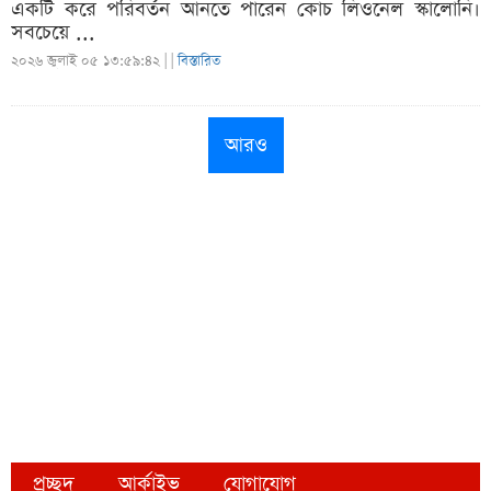
একটি করে পরিবর্তন আনতে পারেন কোচ লিওনেল স্কালোনি।
সবচেয়ে ...
২০২৬ জুলাই ০৫ ১৩:৫৯:৪২ |
|
বিস্তারিত
আরও
প্রচ্ছদ
আর্কাইভ
যোগাযোগ