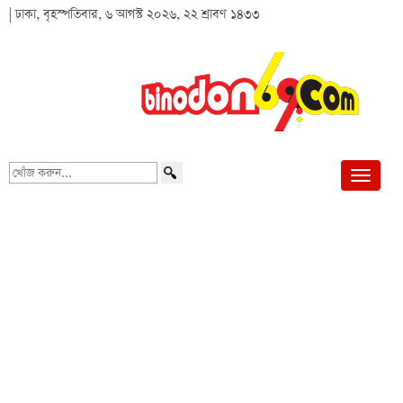
| ঢাকা, বৃহস্পতিবার, ৬ আগস্ট ২০২৬, ২২ শ্রাবণ ১৪৩৩
খোঁজ
করুন...