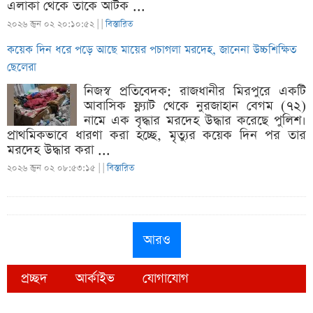
এলাকা থেকে তাকে আটক ...
২০২৬ জুন ০২ ২০:১০:৫২ |
|
বিস্তারিত
কয়েক দিন ধরে পড়ে আছে মায়ের পচাগলা মরদেহ, জানেনা উচ্চশিক্ষিত
ছেলেরা
নিজস্ব প্রতিবেদক: রাজধানীর মিরপুরে একটি
আবাসিক ফ্ল্যাট থেকে নুরজাহান বেগম (৭২)
নামে এক বৃদ্ধার মরদেহ উদ্ধার করেছে পুলিশ।
প্রাথমিকভাবে ধারণা করা হচ্ছে, মৃত্যুর কয়েক দিন পর তার
মরদেহ উদ্ধার করা ...
২০২৬ জুন ০২ ০৮:৫৩:১৫ |
|
বিস্তারিত
আরও
প্রচ্ছদ
আর্কাইভ
যোগাযোগ