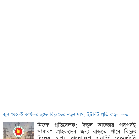
জুন থেকেই কার্যকর হচ্ছে বিদ্যুতের নতুন দাম, ইউনিট প্রতি বাড়ল কত
নিজস্ব প্রতিবেদক: ঈদুল আজহার পরপরই
সাধারণ গ্রাহকদের জন্য বাড়তে পারে বিদ্যুৎ
বিলের চাপ। বাংলাদেশ এনার্জি রেগুলেটরি