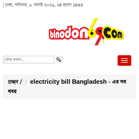
| ঢাকা, শনিবার, ৮ আগস্ট ২০২৬, ২৪ শ্রাবণ ১৪৩৩
খোঁজ
করুন...
প্রচ্ছদ
/
electricity bill Bangladesh - এর সব
খবর