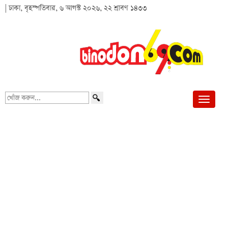
| ঢাকা, বৃহস্পতিবার, ৬ আগস্ট ২০২৬, ২২ শ্রাবণ ১৪৩৩
খোঁজ
করুন...