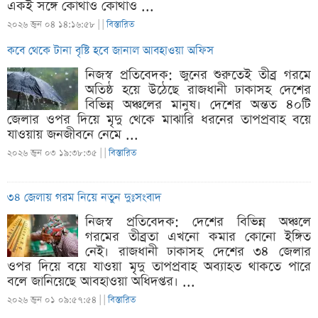
একই সঙ্গে কোথাও কোথাও ...
২০২৬ জুন ০৪ ১৪:১৬:৫৮ |
|
বিস্তারিত
কবে থেকে টানা বৃষ্টি হবে জানাল আবহাওয়া অফিস
নিজস্ব প্রতিবেদক: জুনের শুরুতেই তীব্র গরমে
অতিষ্ঠ হয়ে উঠেছে রাজধানী ঢাকাসহ দেশের
বিভিন্ন অঞ্চলের মানুষ। দেশের অন্তত ৪০টি
জেলার ওপর দিয়ে মৃদু থেকে মাঝারি ধরনের তাপপ্রবাহ বয়ে
যাওয়ায় জনজীবনে নেমে ...
২০২৬ জুন ০৩ ১৯:৩৮:৩৫ |
|
বিস্তারিত
৩৪ জেলায় গরম নিয়ে নতুন দুঃসংবাদ
নিজস্ব প্রতিবেদক: দেশের বিভিন্ন অঞ্চলে
গরমের তীব্রতা এখনো কমার কোনো ইঙ্গিত
নেই। রাজধানী ঢাকাসহ দেশের ৩৪ জেলার
ওপর দিয়ে বয়ে যাওয়া মৃদু তাপপ্রবাহ অব্যাহত থাকতে পারে
বলে জানিয়েছে আবহাওয়া অধিদপ্তর। ...
২০২৬ জুন ০১ ০৯:৫৭:৫৪ |
|
বিস্তারিত