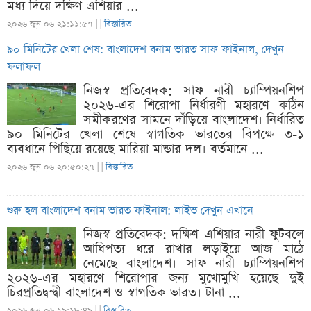
মধ্য দিয়ে দক্ষিণ এশিয়ার ...
২০২৬ জুন ০৬ ২১:১১:৫৭ |
|
বিস্তারিত
৯০ মিনিটের খেলা শেষ: বাংলাদেশ বনাম ভারত সাফ ফাইনাল, দেখুন
ফলাফল
নিজস্ব প্রতিবেদক: সাফ নারী চ্যাম্পিয়নশিপ
২০২৬-এর শিরোপা নির্ধারণী মহারণে কঠিন
সমীকরণের সামনে দাঁড়িয়ে বাংলাদেশ। নির্ধারিত
৯০ মিনিটের খেলা শেষে স্বাগতিক ভারতের বিপক্ষে ৩-১
ব্যবধানে পিছিয়ে রয়েছে মারিয়া মান্ডার দল। বর্তমানে ...
২০২৬ জুন ০৬ ২০:৫০:২৭ |
|
বিস্তারিত
শুরু হল বাংলাদেশ বনাম ভারত ফাইনাল: লাইভ দেখুন এখানে
নিজস্ব প্রতিবেদক: দক্ষিণ এশিয়ার নারী ফুটবলে
আধিপত্য ধরে রাখার লড়াইয়ে আজ মাঠে
নেমেছে বাংলাদেশ। সাফ নারী চ্যাম্পিয়নশিপ
২০২৬-এর মহারণে শিরোপার জন্য মুখোমুখি হয়েছে দুই
চিরপ্রতিদ্বন্দ্বী বাংলাদেশ ও স্বাগতিক ভারত। টানা ...
২০২৬ জুন ০৬ ১৯:১৮:৪৯ |
|
বিস্তারিত