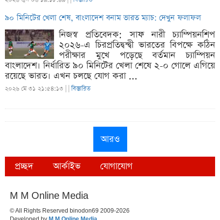
৯০ মিনিটের খেলা শেষ, বাংলাদেশ বনাম ভারত ম্যাচ: দেখুন ফলাফল
নিজস্ব প্রতিবেদক: সাফ নারী চ্যাম্পিয়নশিপ
২০২৬-এ চিরপ্রতিদ্বন্দ্বী ভারতের বিপক্ষে কঠিন
পরীক্ষার মুখে পড়েছে বর্তমান চ্যাম্পিয়ন
বাংলাদেশ। নির্ধারিত ৯০ মিনিটের খেলা শেষে ২-০ গোলে এগিয়ে
রয়েছে ভারত। এখন চলছে যোগ করা ...
২০২৬ মে ৩১ ২১:৫৪:১৩ |
|
বিস্তারিত
আরও
প্রচ্ছদ
আর্কাইভ
যোগাযোগ
M M Online Media
© All Rights Reserved binodon69 2009-2026
Developed by
M M Online Media