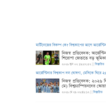
মার্টিনেজের বিকল্প কে? বিশ্বকাপের আগে আর্জেন
নিজস্ব প্রতিবেদক: আর্জেন
শিরোপা জেতাতে বড় ভূমিকা
২০২৬ জুন ০২ ১৯:৫২:৫২ |
|
বিস্তারিত
আর্জেন্টিনার বিশ্বকাপ দল ঘোষণা, মেসিকে ঘিরে ২৬ 
নিজস্ব প্রতিবেদক: ২০২৬ ফ
মে) বিশ্বচ্যাম্পিয়নদের স্
২০২৬ মে ২৯ ০৬:৪১:১২ |
|
বিস্তারিত