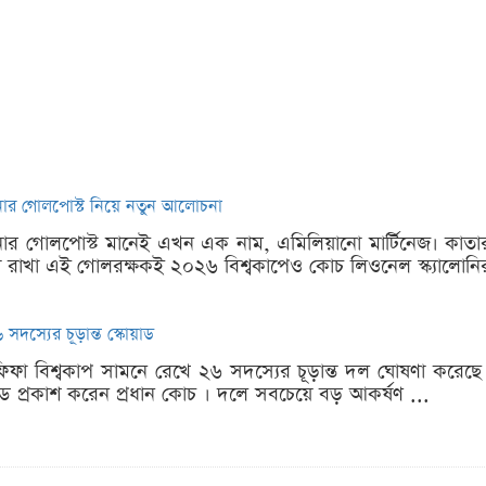
্টিনার গোলপোস্ট নিয়ে নতুন আলোচনা
্টিনার গোলপোস্ট মানেই এখন এক নাম, এমিলিয়ানো মার্টিনেজ। কাতা
 রাখা এই গোলরক্ষকই ২০২৬ বিশ্বকাপেও কোচ লিওনেল স্ক্যালোনির 
সদস্যের চূড়ান্ত স্কোয়াড
িফা বিশ্বকাপ সামনে রেখে ২৬ সদস্যের চূড়ান্ত দল ঘোষণা করেছে আর
কোয়াড প্রকাশ করেন প্রধান কোচ । দলে সবচেয়ে বড় আকর্ষণ ...