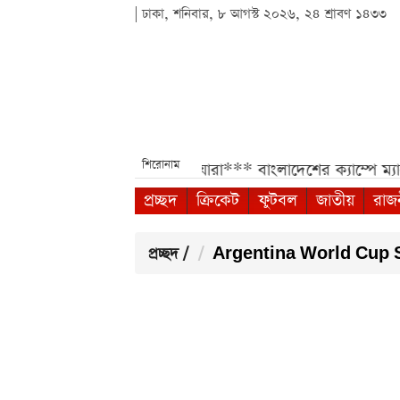
| ঢাকা, শনিবার, ৮ আগস্ট ২০২৬, ২৪ শ্রাবণ ১৪৩৩
শিরোনাম
েদন শুরু, অগ্রাধিকার পাবেন যারা***
বাংলাদেশের ক্যাম্পে ম্যা
প্রচ্ছদ
ক্রিকেট
ফুটবল
জাতীয়
রাজ
প্রচ্ছদ
/
Argentina World Cup S