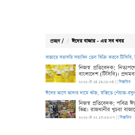
প্রচ্ছদ
/
ঈদের বাজার - এর সব খবর
বাজারে সরাসরি সয়াবিন তেল বিক্রি করবে টিসিবি,
নিজস্ব প্রতিবেদক: নিত্যপ
বাংলাদেশ (টিসিবি)। প্রথ
২০২৬ মে ২৪ ১৯:২১:০৪ |
|
বিস্তারিত
ঈদের আগে আদার দামে ঝাঁজ, স্বস্তিতে পেঁয়াজ-রস
নিজস্ব প্রতিবেদক: পবিত্র
ভিন্ন। রাজধানীর খুচরা বাজ
২০২৬ মে ২২ ১৩:৫৬:০৭ |
|
বিস্তারিত