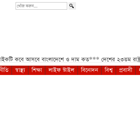
খোঁজ
করুন...
 কবে আসবে বাংলাদেশে ও দাম কত***
দেশের ২৩তম রাষ্ট্রপ
নীতি
স্বাস্থ্য
শিক্ষা
লাইফ স্টাইল
বিনোদন
বিশ্ব
প্রবাসী