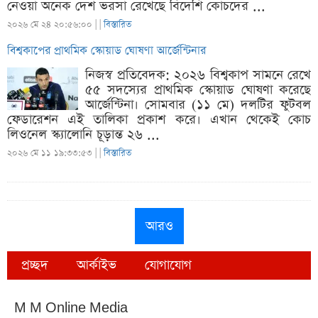
নেওয়া অনেক দেশ ভরসা রেখেছে বিদেশি কোচদের ...
২০২৬ মে ২৪ ২০:৫৬:০০ |
|
বিস্তারিত
বিশ্বকাপের প্রাথমিক স্কোয়াড ঘোষণা আর্জেন্টিনার
নিজস্ব প্রতিবেদক: ২০২৬ বিশ্বকাপ সামনে রেখে
৫৫ সদস্যের প্রাথমিক স্কোয়াড ঘোষণা করেছে
আর্জেন্টিনা। সোমবার (১১ মে) দলটির ফুটবল
ফেডারেশন এই তালিকা প্রকাশ করে। এখান থেকেই কোচ
লিওনেল স্ক্যালোনি চূড়ান্ত ২৬ ...
২০২৬ মে ১১ ১৯:৩৩:৫৩ |
|
বিস্তারিত
আরও
প্রচ্ছদ
আর্কাইভ
যোগাযোগ
M M Online Media