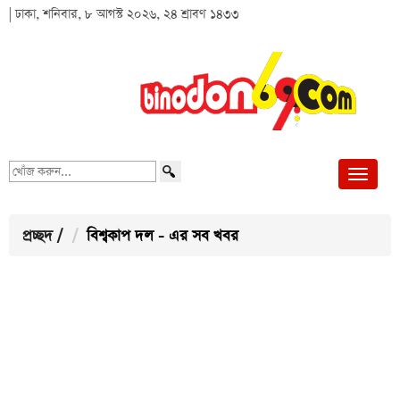
| ঢাকা, শনিবার, ৮ আগস্ট ২০২৬, ২৪ শ্রাবণ ১৪৩৩
খোঁজ
করুন...
প্রচ্ছদ
/
বিশ্বকাপ দল - এর সব খবর