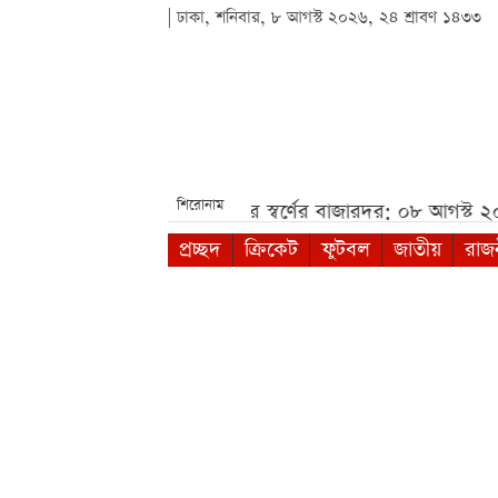
| ঢাকা, শনিবার, ৮ আগস্ট ২০২৬, ২৪ শ্রাবণ ১৪৩৩
শিরোনাম
০৮ আগস্ট ২০২৬***
আজকের স্বর্ণের বাজারদর: ০৮ আগস্ট ২০
প্রচ্ছদ
ক্রিকেট
ফুটবল
জাতীয়
রাজ