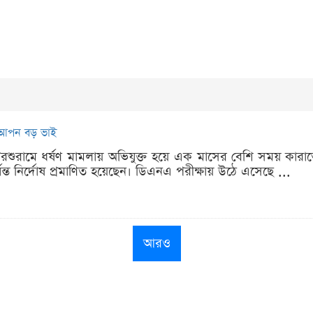
া আপন বড় ভাই
 পরশুরামে ধর্ষণ মামলায় অভিযুক্ত হয়ে এক মাসের বেশি সময় কা
 নির্দোষ প্রমাণিত হয়েছেন। ডিএনএ পরীক্ষায় উঠে এসেছে ...
আরও