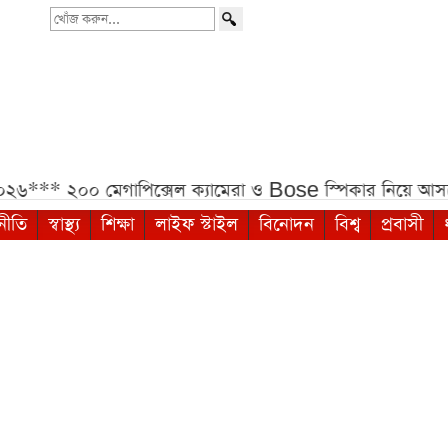
খোঁজ
করুন...
২৬***
২০০ মেগাপিক্সেল ক্যামেরা ও Bose স্পিকার নিয়ে
নীতি
স্বাস্থ্য
শিক্ষা
লাইফ স্টাইল
বিনোদন
বিশ্ব
প্রবাসী