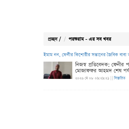
প্রচ্ছদ
/
পরশুরাম - এর সব খবর
ইমাম নন, ফেনীর কিশোরীর সন্তানের জৈবিক বাব
নিজস্ব প্রতিবেদক: ফেনীর
মোজাফফর আহমদ শেষ পর্যন্ত
২০২৬ মে ০৮ ০৯:২৯:২১ |
|
বিস্তারিত