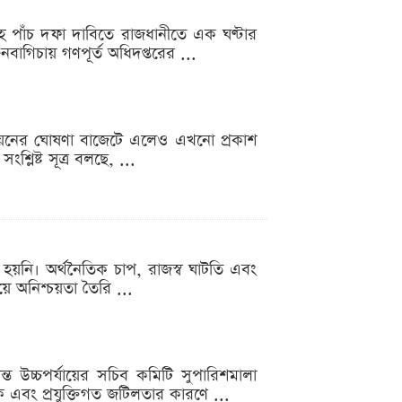
হ পাঁচ দফা দাবিতে রাজধানীতে এক ঘণ্টার
বাগিচায় গণপূর্ত অধিদপ্তরের ...
স্তবায়নের ঘোষণা বাজেটে এলেও এখনো প্রকাশ
লিষ্ট সূত্র বলছে, ...
ত হয়নি। অর্থনৈতিক চাপ, রাজস্ব ঘাটতি এবং
ে অনিশ্চয়তা তৈরি ...
ন্ত উচ্চপর্যায়ের সচিব কমিটি সুপারিশমালা
কি এবং প্রযুক্তিগত জটিলতার কারণে ...