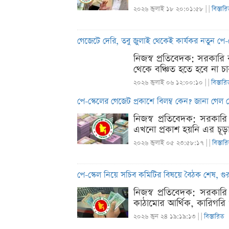
২০২৬ জুলাই ১৮ ২০:০১:৫৮ |
|
বিস্তার
গেজেটে দেরি, তবু জুলাই থেকেই কার্যকর নতুন পে
নিজস্ব প্রতিবেদক: সরকারি ক
থেকে বঞ্চিত হতে হবে না চা
২০২৬ জুলাই ০৬ ১২:০০:১০ |
|
বিস্তারি
পে-স্কেলের গেজেট প্রকাশে বিলম্ব কেন? জানা গেল যে
নিজস্ব প্রতিবেদক: সরকার
এখনো প্রকাশ হয়নি এর চূড়া
২০২৬ জুলাই ০৫ ২৩:৫৮:১৭ |
|
বিস্তার
পে-স্কেল নিয়ে সচিব কমিটির বিষয়ে বৈঠক শেষ, গুর
নিজস্ব প্রতিবেদক: সরকারি
কাঠামোর আর্থিক, কারিগরি 
২০২৬ জুন ২৪ ১৯:১৯:১৩ |
|
বিস্তারিত