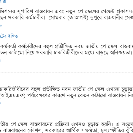
রীরা
মিশনের সুপারিশ বাস্তবায়ন এবং নতুন পে-স্কেলের গেজেট প্রকাশস
ছেন সরকারি কর্মচারীরা। সোমবার (৩ আগস্ট) দুপুরে রাজধানীর সেগুন
িত
টের ইঙ্গিত
 কর্মকর্তা-কর্মচারীদের বহুল প্রতীক্ষিত নবম জাতীয় পে-স্কেল বা
 কাঠামো নিয়ে সরকারি চাকরিজীবীদের মধ্যে বাড়ছে অনিশ্চয়তা। সংশ্
ত
 চাকরিজীবীদের বহুল প্রতীক্ষিত নবম জাতীয় পে-স্কেল এখনো চূড়ান্
র (আইএমএফ) পর্যবেক্ষণের কারণে নতুন বেতন কাঠামো বাস্তবায়ন নিয়
ত
ীয় পে-স্কেল বাস্তবায়নের প্রক্রিয়া এখনও চূড়ান্ত হয়নি। এ-সংক্রা
েও বাস্তবায়নের কৌশল, সরকারের আর্থিক সক্ষমতা, মূল্যস্ফীতির ঝুঁ