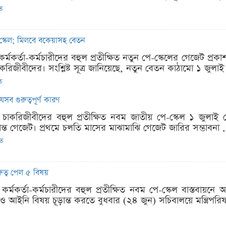
িত
-স্কেল; মিলবে বকেয়াসহ বেতন
র্মকর্তা-কর্মচারীদের বহুল প্রতীক্ষিত নতুন পে-স্কেলের গেজেট প্রকা
করিজীবীদের। সংশ্লিষ্ট সূত্র জানিয়েছে, নতুন বেতন কাঠামো ১ জুলাই 
ত
সব গুরুত্বপূর্ণ কারণ
ি চাকরিজীবীদের বহুল প্রতীক্ষিত নবম জাতীয় পে-স্কেল ১ জুলা
ন্ত গেজেট। প্রথমে চলতি মাসের মাঝামাঝি গেজেট জারির সম্ভাবনা .
িত
ুত্ব পেল ৫ বিষয়
 কর্মকর্তা-কর্মচারীদের বহুল প্রতীক্ষিত নবম পে-স্কেল বাস্তব
ও আইনি বিষয় চূড়ান্ত করতে বুধবার (২৪ জুন) সচিবালয়ে মন্ত্রিপরি