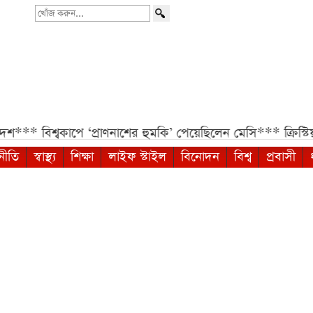
খোঁজ
করুন...
**
বিশ্বকাপে ‘প্রাণনাশের হুমকি’ পেয়েছিলেন মেসি***
ক্রিস্টিয়া
নীতি
স্বাস্থ্য
শিক্ষা
লাইফ স্টাইল
বিনোদন
বিশ্ব
প্রবাসী