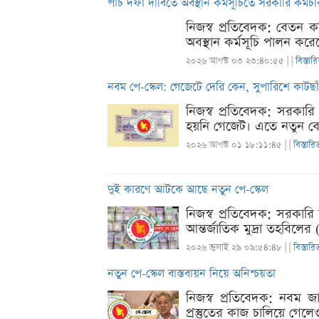
পাঁচ দফা দাবিতে অবস্থান কর্মসূচিতে সরকারি কর্মচা
নিজস্ব প্রতিবেদক: বেতন ক
অবস্থান কর্মসূচি পালন করে
২০২৬ আগস্ট ০৩ ২৩:৪০:৫৫ |
|
বিস্তার
নবম পে-স্কেল: গেজেটে দেরি কেন, সুপারিশে কাটছাঁ
নিজস্ব প্রতিবেদক: সরকারি
হয়নি গেজেট। এতে নতুন বেতন
২০২৬ আগস্ট ০১ ১৮:১১:৪৫ |
|
বিস্তারি
দুই কারণে আটকে আছে নতুন পে-স্কেল
নিজস্ব প্রতিবেদক: সরকারি
আন্তর্জাতিক মুদ্রা তহবিলে
২০২৬ জুলাই ২৯ ০৯:৫৪:৪৮ |
|
বিস্তারি
নতুন পে-স্কেল বাস্তবায়ন নিয়ে অনিশ্চয়তা
নিজস্ব প্রতিবেদক: নবম জাত
প্রস্তুতের কাজ চালিয়ে গেল