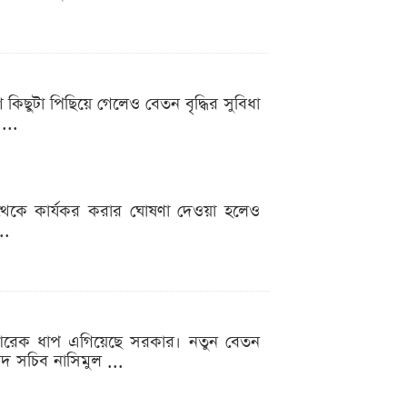
শ কিছুটা পিছিয়ে গেলেও বেতন বৃদ্ধির সুবিধা
...
ই থেকে কার্যকর করার ঘোষণা দেওয়া হলেও
..
ায়নে আরেক ধাপ এগিয়েছে সরকার। নতুন বেতন
ষদ সচিব নাসিমুল ...