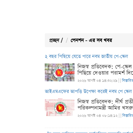
প্রচ্ছদ
/
পেনশন - এর সব খবর
২ বছর পিছিয়ে যেতে পারে নবম জাতীয় পে-স্কেল
নিজস্ব প্রতিবেদক: পে-স্ক
পিছিয়ে দেওয়ার পরামর্শ দি
২০২৬ আগস্ট ০৪ ১৪:৩২:২৯ |
|
বিস্তারি
আইএমএফের আপত্তি উপেক্ষা করেই নবম পে স্কেল 
নিজস্ব প্রতিবেদক: দীর্ঘ 
পরিকল্পনামন্ত্রী আমির খসর
২০২৬ আগস্ট ০৪ ০৮:১৪:১২ |
|
বিস্তারি