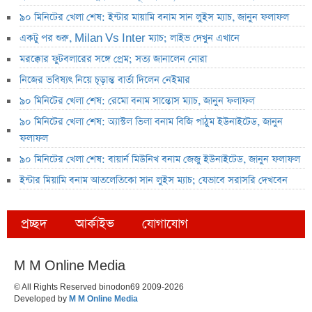
৯০ মিনিটের খেলা শেষ: ইন্টার মায়ামি বনাম সান লুইস ম্যাচ, জানুন ফলাফল
একটু পর শুরু, Milan Vs Inter ম্যাচ; লাইভ দেখুন এখানে
মরক্কোর ফুটবলারের সঙ্গে প্রেম; সত্য জানালেন নোরা
নিজের ভবিষ্যৎ নিয়ে চূড়ান্ত বার্তা দিলেন নেইমার
৯০ মিনিটের খেলা শেষ: রেমো বনাম সান্তোস ম্যাচ, জানুন ফলাফল
৯০ মিনিটের খেলা শেষ: অ্যাস্টল ভিলা বনাম বিজি পাঠুম ইউনাইটেড, জানুন
ফলাফল
৯০ মিনিটের খেলা শেষ: বায়ার্ন মিউনিখ বনাম জেজু ইউনাইটেড, জানুন ফলাফল
ইন্টার মিয়ামি বনাম আতলেতিকো সান লুইস ম্যাচ; যেভাবে সরাসরি দেখবেন
প্রচ্ছদ
আর্কাইভ
যোগাযোগ
M M Online Media
© All Rights Reserved binodon69 2009-2026
Developed by
M M Online Media