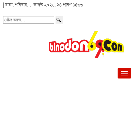
| ঢাকা, শনিবার, ৮ আগস্ট ২০২৬, ২৪ শ্রাবণ ১৪৩৩
খোঁজ
করুন...