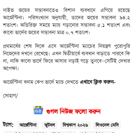
লাইভ জয়ের সম্ভাবনাতেও বিশাল ব্যবধানে এগিয়ে রয়েছে
আর্জেন্টিনা। পরিসংখ্যান অনুযায়ী, তাদের জয়ের সম্ভাবনা ৯৪.২
শতাংশ। অতিরিক্ত সময়ে ম্যাচ গড়ানোর সম্ভাবনা ৫.১ শতাংশ এবং
কাবো ভার্দের জয়ের সম্ভাবনা মাত্র ০.৭ শতাংশ।
প্রথমার্ধের শেষ দিকে এসে আর্জেন্টিনা ম্যাচের নিয়ন্ত্রণ পুরোপুরি
নিজেদের দখলে রেখেছে। এখন দ্বিতীয়ার্ধে ব্যবধান বাড়াতে পারবে কি
না, নাকি কাবো ভার্দে ফিরে আসার লড়াই গড়ে তুলবে—সেটিই দেখার
অপেক্ষা।
আর্জেন্টিনা বনাম কেপ ভার্দে ম্যাচ দেখতে
এখানে ক্লিক করুন-
সোহাগ/
গুগল নিউজ ফলো করুন
ট্যাগ:
আর্জেন্টিনা
ফুটবল
বিশ্বকাপ ২০২৬
লিওনেল মেসি