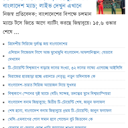
বাংলাদেশ ম্যাচ; লাইভ দেখুন এখানে
নিজস্ব প্রতিবেদক: বাংলাদেশের বিপক্ষে চলমান
ম্যাচে টসে জিতে আগে ব্যাটিং করছে জিম্বাবুয়ে। ১৫.৬ ওভার
শেষে ...
ত্রিদেশীয় সিরিজে দুর্দান্ত জয় বাংলাদেশের
এশিয়ান লিজেন্ডস লিগে আজ মুখোমুখি বাংলাদেশ-আফগানিস্তান: যেভাবে
দেখবেন
টি-টোয়েন্টি বিশ্বকাপে বাড়ছে দলের সংখ্যা, ৩২ দলের লক্ষ্যে এগোচ্ছে আইসিসি
মিরাজের হাতছাড়া হচ্ছে ওয়ানডে নেতৃত্ব; নতুন অধিনায়ক কে
বাংলাদেশ-ভারত সিরিজ আয়োজন নিয়ে সুখবর
বিশ্বকাপে স্পেনের দুই ম্যাচে বেটিং সন্দেহ, তদন্তের মুখে বিশ্বচ্যাম্পিয়রা
বাংলাদেশ বনাম জিম্বাবুয়ে; দ্বিতীয় টি-টোয়েন্টি শেষ, জানুন ফলাফল
শেষ হলো, বাংলাদেশ বনাম জিম্বাবুয়ে প্রথম টি-টোয়েন্টি; জানুন ফলাফল
মেসি-এমবাপের গোল সমান হলে গোল্ডেন বুট জিতবেন কে