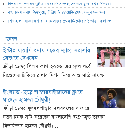
বিশ্বকাপে স্পেনের দুই ম্যাচে বেটিং সন্দেহ, তদন্তের মুখে বিশ্বচ্যাম্পিয়রা
বাংলাদেশ বনাম জিম্বাবুয়ে; দ্বিতীয় টি-টোয়েন্টি শেষ, জানুন ফলাফল
শেষ হলো, বাংলাদেশ বনাম জিম্বাবুয়ে প্রথম টি-টোয়েন্টি; জানুন ফলাফল
ফুটবল
ইন্টার মায়ামি বনাম মন্তের ম্যাচ; সরাসরি
যেভাবে দেখবেন
ক্রীড়া ডেস্ক: লিগস কাপ ২০২৬-এর গ্রুপ পর্বে
নিজেদের টিকিয়ে রাখার মিশন নিয়ে আজ মাঠে নামছে ...
ইংল্যান্ড ছেড়ে আজারবাইজানের ক্লাবে
যাচ্ছেন হামজা চৌধুরী!
ক্রীড়া ডেস্ক: ফুটবলপাড়ায় দলবদলের বাজারে
নতুন চমক সৃষ্টি করেছেন বাংলাদেশি বংশোদ্ভূত তারকা
মিডফিল্ডার হামজা চৌধুরী। ...