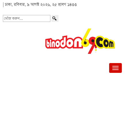
| ঢাকা, রবিবার, ৯ আগস্ট ২০২৬, ২৫ শ্রাবণ ১৪৩৩
খোঁজ
করুন...