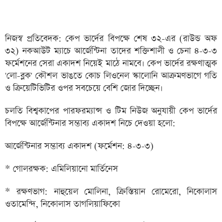
নিজস্ব প্রতিবেদক: কেপ ভার্দের বিপক্ষে শেষ ৩২-এর (রাউন্ড অফ
৩২) নকআউট ম্যাচে আর্জেন্টিনা তাদের শক্তিশালী ও চেনা ৪-৩-৩
ফর্মেশনের সেরা একাদশ নিয়েই মাঠে নামবে। কেপ ভার্দের রক্ষণাত্মক
'লো-ব্লক' কৌশল ভাঙতে কোচ লিওনেল স্কালোনি আক্রমণভাগে গতি
ও ক্রিয়েটিভিটির ওপর সবচেয়ে বেশি জোর দিচ্ছেন।
চলতি বিশ্বকাপের পারফরম্যান্স ও টিম নিউজ অনুযায়ী কেপ ভার্দের
বিপক্ষে আর্জেন্টিনার সম্ভাব্য একাদশ নিচে দেওয়া হলো:
আর্জেন্টিনার সম্ভাব্য একাদশ (ফর্মেশন: ৪-৩-৩)
* গোলরক্ষক: এমিলিয়ানো মার্তিনেস
* রক্ষণভাগ: নাহুয়েল মোলিনা, ক্রিস্তিয়ান রোমেরো, নিকোলাস
ওতামেন্দি, নিকোলাস তাগলিয়াফিকো