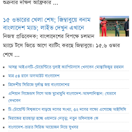
শুক্রবার দক্ষিণ আফ্রিকার ...
১৫ ওভারের খেলা শেষ; জিম্বাবুয়ে বনাম
বাংলাদেশ ম্যাচ; লাইভ দেখুন এখানে
নিজস্ব প্রতিবেদক: বাংলাদেশের বিপক্ষে চলমান
ম্যাচে টসে জিতে আগে ব্যাটিং করছে জিম্বাবুয়ে। ১৫.৬ ওভার
শেষে ...
আসন্ন আইএলটি-টোয়েন্টিতে দুবাই ক্যাপিটালসে খেলবেন মোস্তাফিজুর রহমান
মাত্র ৫৪ রানে অলআউট বাংলাদেশ
ত্রিদেশীয় সিরিজে দুর্দান্ত জয় বাংলাদেশের
এশিয়ান লিজেন্ডস লিগে আজ মুখোমুখি বাংলাদেশ-আফগানিস্তান: যেভাবে
দেখবেন
টি-টোয়েন্টি বিশ্বকাপে বাড়ছে দলের সংখ্যা, ৩২ দলের লক্ষ্যে এগোচ্ছে আইসিসি
মিরাজের হাতছাড়া হচ্ছে ওয়ানডে নেতৃত্ব; নতুন অধিনায়ক কে
বাংলাদেশ-ভারত সিরিজ আয়োজন নিয়ে সুখবর