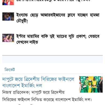
ইংল্যান্ড ছেড়ে আজারবাইজানের ক্লাবে যাচ্ছেন হামজা
চৌধুরী!
ইন্টার মায়ামির বাকি দুই ম্যাচের সূচি প্রকাশ; যেভাবে
দেখবেন লাইভ
ক্রিকেট
দাপুটে জয়ে ত্রিদেশীয় সিরিজের ফাইনালে
বাংলাদেশ ইমার্জিং দল
নিজস্ব প্রতিবেদক: দাপুটে জয়ে ত্রিদেশীয়
সিরিজের ফাইনাল নিশ্চিত করেছে বাংলাদেশ ইমার্জিং দল।