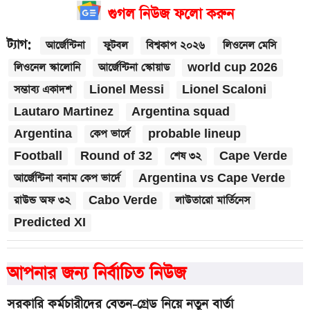
গুগল নিউজ ফলো করুন
ট্যাগ:
আর্জেন্টিনা
ফুটবল
বিশ্বকাপ ২০২৬
লিওনেল মেসি
লিওনেল স্কালোনি
আর্জেন্টিনা স্কোয়াড
world cup 2026
সম্ভাব্য একাদশ
Lionel Messi
Lionel Scaloni
Lautaro Martinez
Argentina squad
Argentina
কেপ ভার্দে
probable lineup
Football
Round of 32
শেষ ৩২
Cape Verde
আর্জেন্টিনা বনাম কেপ ভার্দে
Argentina vs Cape Verde
রাউন্ড অফ ৩২
Cabo Verde
লাউতারো মার্তিনেস
Predicted XI
আপনার জন্য নির্বাচিত নিউজ
সরকারি কর্মচারীদের বেতন-গ্রেড নিয়ে নতুন বার্তা