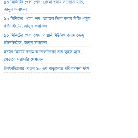
৯০ মিনিটের খেলা শেষ: রেমো বনাম সান্তোস ম্যাচ,
জানুন ফলাফল
৯০ মিনিটের খেলা শেষ: অ্যাস্টল ভিলা বনাম বিজি পাঠুম
ইউনাইটেড, জানুন ফলাফল
৯০ মিনিটের খেলা শেষ: বায়ার্ন মিউনিখ বনাম জেজু
ইউনাইটেড, জানুন ফলাফল
ইন্টার মিয়ামি বনাম আতলেতিকো সান লুইস ম্যাচ;
যেভাবে সরাসরি দেখবেন
ইনফান্তিনোর বেতন ১০ গুণ বাড়ানোর পরিকল্পনা ফাঁস