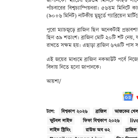
জাপানকে। ম্যাচের ২৯তম মিনিটে কাইশু সানো
পাঁচবারের বিশ্বচ্যাম্পিয়নরা। ৫৬তম মিনি
(৯০+৬ মিনিট) নাটকীয় মুহূর্তে গ্যাব্রিয়েল মা
পুরো ম্যাচজুড়ে ব্রাজিল ছিল অনেকটাই প্রভা
ছিল ৩৯ শতাংশ। ব্রাজিল মোট ২০টি শট নেয়, যার
রাখতে সক্ষম হয়। এছাড়া ব্রাজিল ৬৭৪টি পাস 
এই জয়ের মাধ্যমে ব্রাজিল নকআউট পর্বে নিজে
বিদায় নিতে হলো জাপানকে।
আয়শা/
বিশ্বকাপ ২০২৬
ব্রাজিল
আজকের খেল
ট্যাগ:
ফুটবল লাইভ
ফিফা বিশ্বকাপ ২০২৬
liv
লাইভ স্ট্রিমিং
রাউন্ড অব ৩২
ব্রাজি