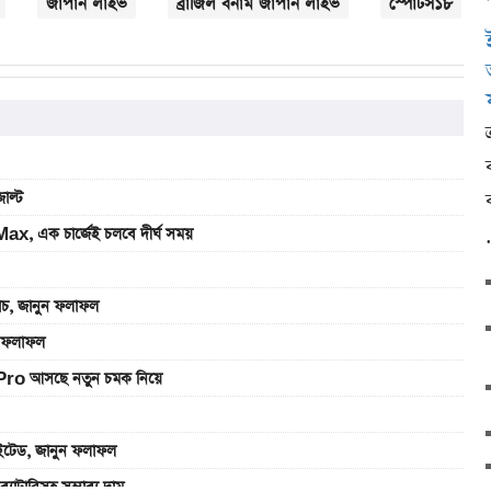
জাপান লাইভ
ব্রাজিল বনাম জাপান লাইভ
স্পোর্টস১৮
াল্ট
, এক চার্জেই চলবে দীর্ঘ সময়
যাচ, জানুন ফলাফল
ুন ফলাফল
Pro আসছে নতুন চমক নিয়ে
াইটেড, জানুন ফলাফল
রিসহ সম্ভাব্য দাম