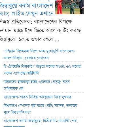
জিম্বাবুয়ে বনাম বাংলাদেশ
ম্যাচ; লাইভ দেখুন এখানে
নিজস্ব প্রতিবেদক: বাংলাদেশের বিপক্ষে
চলমান ম্যাচে টসে জিতে আগে ব্যাটিং করছে
জিম্বাবুয়ে। ১৫.৬ ওভার শেষে ...
এশিয়ান লিজেন্ডস লিগে আজ মুখোমুখি বাংলাদেশ-
আফগানিস্তান: যেভাবে দেখবেন
টি-টোয়েন্টি বিশ্বকাপে বাড়ছে দলের সংখ্যা, ৩২ দলের
লক্ষ্যে এগোচ্ছে আইসিসি
মিরাজের হাতছাড়া হচ্ছে ওয়ানডে নেতৃত্ব; নতুন
অধিনায়ক কে
বাংলাদেশ-ভারত সিরিজ আয়োজন নিয়ে সুখবর
বিশ্বকাপে স্পেনের দুই ম্যাচে বেটিং সন্দেহ, তদন্তের
মুখে বিশ্বচ্যাম্পিয়রা
বাংলাদেশ বনাম জিম্বাবুয়ে; দ্বিতীয় টি-টোয়েন্টি শেষ,