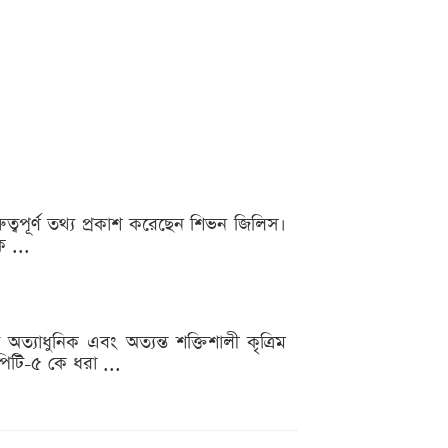
গুরুত্বপূর্ণ তথ্য প্রকাশ করেছেন শিভন জিলিস।
 ...
যাধুনিক এবং অত্যন্ত শক্তিশালী কৃত্রিম
িপিটি-৫ কে ধরা ...