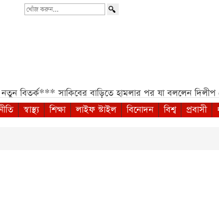
খোঁজ
করুন...
ুন বিতর্ক***
সাকিবের বাড়িতে হামলার পর যা বললেন দিলীপ ঘ
নীতি
স্বাস্থ্য
শিক্ষা
লাইফ স্টাইল
বিনোদন
বিশ্ব
প্রবাসী