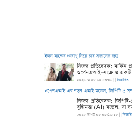
ইলন মাস্কের শুক্রাণু নিয়ে চার সন্তানের জন্ম
নিজস্ব প্রতিবেদক: মার্কিন প
ওপেনএআই–সংক্রান্ত একটি চ
২০২৬ মে ০৮ ১০:৪৩:৪৬ |
|
বিস্তারিত
ওপেনএআই-এর নতুন এআই মডেল, জিপিটি-৫ সম্পর
নিজস্ব প্রতিবেদক: জিপিট
বুদ্ধিমত্তা (AI) মডেল, যা 
২০২৫ আগস্ট ০৮ ০৮:১৩:১৮ |
|
বিস্তার