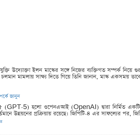
্রযুক্তি উদ্যোক্তা ইলন মাস্কের সঙ্গে নিজের ব্যক্তিগত সম্পর্ক নিয়ে 
লমান মামলায় সাক্ষ্য দিতে গিয়ে তিনি জানান, মাস্ক একসময় তাকে
্কে জানুন
ি-৫ (GPT-5) হলো ওপেনএআই (OpenAI) দ্বারা নির্মিত একটি অত্
বর্তমানে উন্নয়নের প্রক্রিয়ায় রয়েছে। জিপিটি-৪ এর সাফল্যের পর, জ
িত