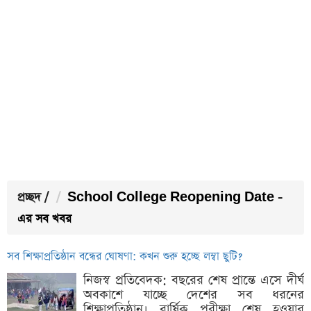
প্রচ্ছদ
/
School College Reopening Date -
এর সব খবর
সব শিক্ষাপ্রতিষ্ঠান বন্ধের ঘোষণা: কখন শুরু হচ্ছে লম্বা ছুটি?
নিজস্ব প্রতিবেদক: বছরের শেষ প্রান্তে এসে দীর্ঘ
অবকাশে যাচ্ছে দেশের সব ধরনের
শিক্ষাপ্রতিষ্ঠান। বার্ষিক পরীক্ষা শেষ হওয়ার