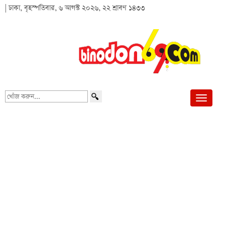
| ঢাকা, বৃহস্পতিবার, ৬ আগস্ট ২০২৬, ২২ শ্রাবণ ১৪৩৩
খোঁজ
করুন...