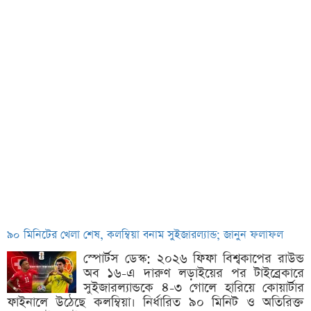
৯০ মিনিটের খেলা শেষ, কলম্বিয়া বনাম সুইজারল্যান্ড; জানুন ফলাফল
স্পোর্টস ডেস্ক: ২০২৬ ফিফা বিশ্বকাপের রাউন্ড
অব ১৬-এ দারুণ লড়াইয়ের পর টাইব্রেকারে
সুইজারল্যান্ডকে ৪-৩ গোলে হারিয়ে কোয়ার্টার
ফাইনালে উঠেছে কলম্বিয়া। নির্ধারিত ৯০ মিনিট ও অতিরিক্ত