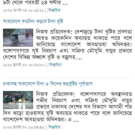
৯টা থেকে পরবর্তী ২৪ ঘণ্টার ...
২০২৬ আগস্ট ০৪ ০৮:২৯:১৬ |
|
বিস্তারিত
সারাদেশে কতদিন ঝড়বে টানা বৃষ্টি
নিজস্ব প্রতিবেদক: দেশজুড়ে টানা বৃষ্টির প্রবণতা
আরও কয়েকদিন অব্যাহত থাকতে পারে বলে
জানিয়েছে বাংলাদেশ আবহাওয়া অধিদপ্তর।
বঙ্গোপসাগরে সৃষ্ট নিম্নচাপ এবং সক্রিয় মৌসুমি বায়ুর প্রভাবে
দেশের বিভিন্ন অঞ্চলে বৃষ্টি ও বজ্রসহ ...
২০২৬ জুলাই ৩০ ২০:৩৬:০০ |
|
বিস্তারিত
ঢাকাসহ সারাদেশে টানা ৫ দিনের ঝড়বৃষ্টির পূর্বাভাস
নিজস্ব প্রতিবেদক: বঙ্গোপসাগরে অবস্থানরত
গভীর নিম্নচাপ এবং সক্রিয় মৌসুমি বায়ুর
প্রভাবে ঢাকাসহ দেশের সব বিভাগে আগামী পাঁচ
দিন ঝড়ো হাওয়াসহ বৃষ্টি অব্যাহত থাকতে পারে বলে জানিয়েছে
বাংলাদেশ আবহাওয়া অধিদপ্তর। এ ...
২০২৬ জুলাই ৩০ ১৬:৩৪:৪৯ |
|
বিস্তারিত