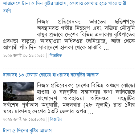
সারাদেশে টানা ৫ দিন বৃষ্টির আভাস, কোথাও কোথাও হতে পারে ভারী
বর্ষণ
নিজস্ব প্রতিবেদক: ভারতের ছত্তিশগড়ে
অবস্থানরত গভীর নিম্নচাপ এবং সক্রিয় মৌসুমি
বায়ুর প্রভাবে দেশের বিভিন্ন এলাকায় বৃষ্টিপাতের
প্রবণতা বাড়ছে। আবহাওয়া অধিদপ্তর জানিয়েছে, আজ থেকে
আগামী পাঁচ দিন সারাদেশে হালকা থেকে মাঝারি ...
২০২৬ জুলাই ৩০ ১২:২২:৩২ |
|
বিস্তারিত
ঢাকাসহ ১৩ জেলায় ঝোড়ো হাওয়াসহ বজ্রবৃষ্টির আভাস
নিজস্ব প্রতিবেদক: দেশের বিভিন্ন অঞ্চলে ঝোড়ো
হাওয়া ও বজ্রবৃষ্টির সম্ভাবনার কথা জানিয়েছে
বাংলাদেশ আবহাওয়া অধিদপ্তর। সংস্থাটির
সর্বশেষ পূর্বাভাস অনুযায়ী, মঙ্গলবার (২৮ জুলাই) রাত ১টার
মধ্যে ঢাকাসহ দেশের ১৩টি জেলার ওপর ...
২০২৬ জুলাই ২৮ ১৯:৫৮:৩৫ |
|
বিস্তারিত
টানা ৫ দিনের বৃষ্টির আভাস