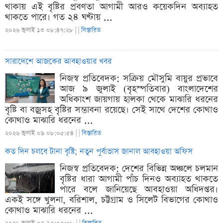
থাকায় এই বৃষ্টির প্রবণতা আগামী আরও কয়েকদিন অব্যাহত
থাকতে পারে। গত ২৪ ঘণ্টায় ...
২০২৬ জুলাই ১৩ ০৮:৪৭:২৮ |
|
বিস্তারিত
সারাদেশে আজকের আবহাওয়ার খবর
নিজস্ব প্রতিবেদক: সক্রিয় মৌসুমি বায়ুর প্রভাবে
আজ ৯ জুলাই (বৃহস্পতিবার) বাংলাদেশের
অধিকাংশ জায়গায় হালকা থেকে মাঝারি ধরনের
বৃষ্টি বা বজ্রসহ বৃষ্টির সম্ভাবনা রয়েছে। সেই সাথে দেশের কোথাও
কোথাও মাঝারি ধরনের ...
২০২৬ জুলাই ০৯ ০৮:০৫:৫৪ |
|
বিস্তারিত
কত দিন চলবে টানা বৃষ্টি; নতুন পূর্বাভাস জানাল আবহাওয়া অফিস
নিজস্ব প্রতিবেদক: দেশের বিভিন্ন অঞ্চলে চলমান
বৃষ্টির ধারা আগামী পাঁচ দিনও অব্যাহত থাকতে
পারে বলে জানিয়েছে আবহাওয়া অধিদপ্তর।
একই সঙ্গে খুলনা, বরিশাল, চট্টগ্রাম ও সিলেট বিভাগের কোথাও
কোথাও মাঝারি ধরনের ...