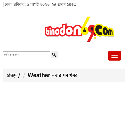
| ঢাকা, রবিবার, ৯ আগস্ট ২০২৬, ২৫ শ্রাবণ ১৪৩৩
খোঁজ
করুন...
প্রচ্ছদ
/
Weather - এর সব খবর