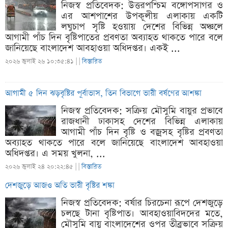
নিজস্ব প্রতিবেদক: উত্তরপশ্চিম বঙ্গোপসাগর ও
এর আশপাশের উপকূলীয় এলাকায় একটি
লঘুচাপ সৃষ্টি হওয়ায় দেশের বিভিন্ন অঞ্চলে
আগামী পাঁচ দিন বৃষ্টিপাতের প্রবণতা অব্যাহত থাকতে পারে বলে
জানিয়েছে বাংলাদেশ আবহাওয়া অধিদপ্তর। একই ...
২০২৬ জুলাই ২৬ ১০:৩৫:৪১ |
|
বিস্তারিত
আগামী ৫ দিন ঝড়বৃষ্টির পূর্বাভাস, তিন বিভাগে ভারী বর্ষণের আশঙ্কা
নিজস্ব প্রতিবেদক: সক্রিয় মৌসুমি বায়ুর প্রভাবে
রাজধানী ঢাকাসহ দেশের বিভিন্ন এলাকায়
আগামী পাঁচ দিন বৃষ্টি ও বজ্রসহ বৃষ্টির প্রবণতা
অব্যাহত থাকতে পারে বলে জানিয়েছে বাংলাদেশ আবহাওয়া
অধিদপ্তর। এ সময় খুলনা, ...
২০২৬ জুলাই ২৪ ২০:২২:৪৫ |
|
বিস্তারিত
দেশজুড়ে আজও অতি ভারী বৃষ্টির শঙ্কা
নিজস্ব প্রতিবেদক: বর্ষার চিরচেনা রূপে দেশজুড়ে
চলছে টানা বৃষ্টিপাত। আবহাওয়াবিদদের মতে,
মৌসুমি বায়ু বাংলাদেশের ওপর তীব্রভাবে সক্রিয়