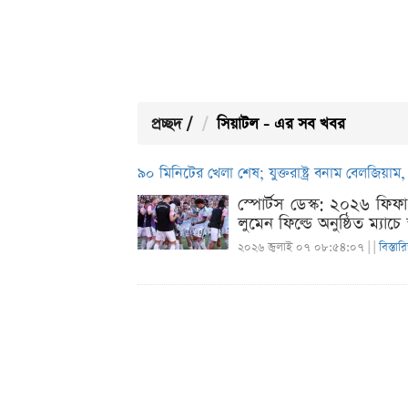
প্রচ্ছদ
/
সিয়াটল - এর সব খবর
৯০ মিনিটের খেলা শেষ; যুক্তরাষ্ট্র বনাম বেলজিয়া
স্পোর্টস ডেস্ক: ২০২৬ ফিফ
লুমেন ফিল্ডে অনুষ্ঠিত ম্যাচ
২০২৬ জুলাই ০৭ ০৮:৫৪:০৭ |
|
বিস্তার