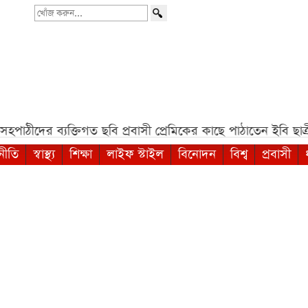
খোঁজ
করুন...
াঠীদের ব্যক্তিগত ছবি প্রবাসী প্রেমিকের কাছে পাঠাতেন ইবি ছাত্রী
নীতি
স্বাস্থ্য
শিক্ষা
লাইফ স্টাইল
বিনোদন
বিশ্ব
প্রবাসী