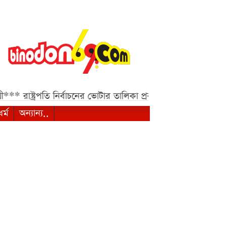
***
রাষ্ট্রপতি নির্বাচনের ভোটার তালিকা প্রকাশ, ভোট দেবেন ৩৪৯
ধর্ম
অন্যান্য..