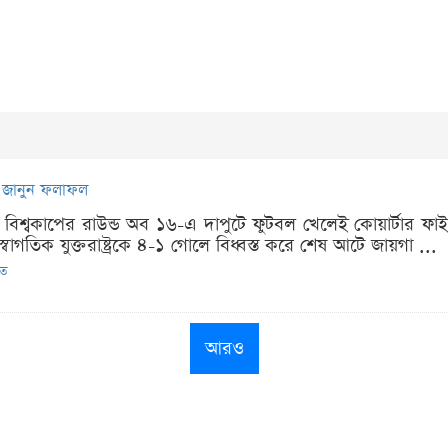
ম, জানুন ফলাফল
া বিশ্বকাপের রাউন্ড অব ১৬-এ দাপুটে ফুটবল খেলেই কোয়ার্টার ফ
ে স্বাগতিক যুক্তরাষ্ট্রকে ৪-১ গোলে বিধ্বস্ত করে শেষ আটে জায়গা ...
িত
আরও