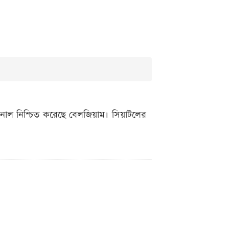
াইনাল নিশ্চিত করেছে বেলজিয়াম। সিয়াটলের