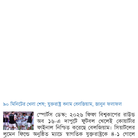
৯০ মিনিটের খেলা শেষ; যুক্তরাষ্ট্র বনাম বেলজিয়াম, জানুন ফলাফল
স্পোর্টস ডেস্ক: ২০২৬ ফিফা বিশ্বকাপের রাউন্ড
অব ১৬-এ দাপুটে ফুটবল খেলেই কোয়ার্টার
ফাইনাল নিশ্চিত করেছে বেলজিয়াম। সিয়াটলের
লুমেন ফিল্ডে অনুষ্ঠিত ম্যাচে স্বাগতিক যুক্তরাষ্ট্রকে ৪-১ গোলে