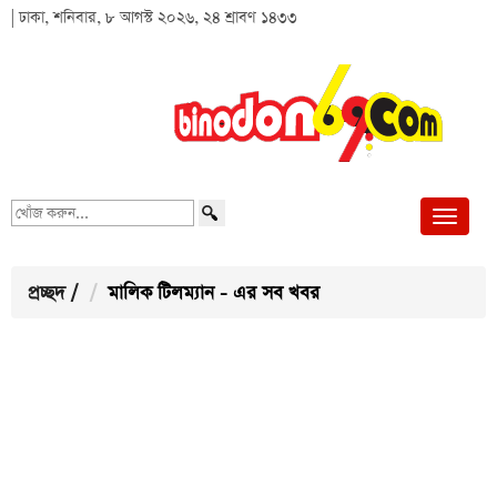
| ঢাকা, শনিবার, ৮ আগস্ট ২০২৬, ২৪ শ্রাবণ ১৪৩৩
খোঁজ
করুন...
প্রচ্ছদ
/
মালিক টিলম্যান - এর সব খবর