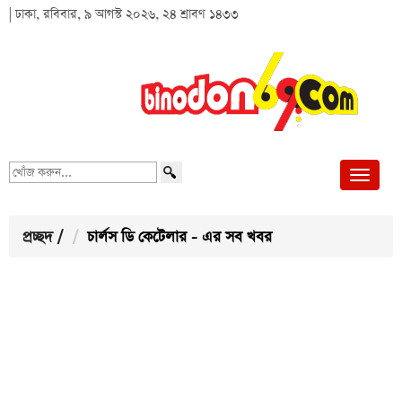
| ঢাকা, রবিবার, ৯ আগস্ট ২০২৬, ২৪ শ্রাবণ ১৪৩৩
খোঁজ
করুন...
প্রচ্ছদ
/
চার্লস ডি কেটেলার - এর সব খবর