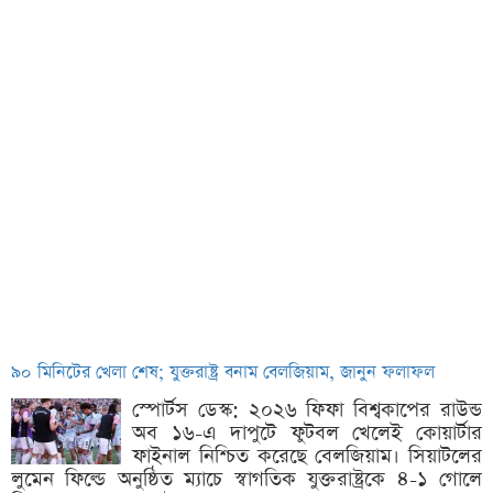
৯০ মিনিটের খেলা শেষ; যুক্তরাষ্ট্র বনাম বেলজিয়াম, জানুন ফলাফল
স্পোর্টস ডেস্ক: ২০২৬ ফিফা বিশ্বকাপের রাউন্ড
অব ১৬-এ দাপুটে ফুটবল খেলেই কোয়ার্টার
ফাইনাল নিশ্চিত করেছে বেলজিয়াম। সিয়াটলের
লুমেন ফিল্ডে অনুষ্ঠিত ম্যাচে স্বাগতিক যুক্তরাষ্ট্রকে ৪-১ গোলে