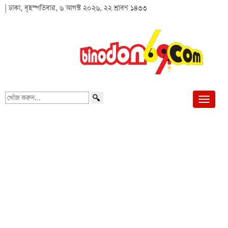
| ঢাকা, বৃহস্পতিবার, ৬ আগস্ট ২০২৬, ২২ শ্রাবণ ১৪৩৩
খোঁজ
করুন...