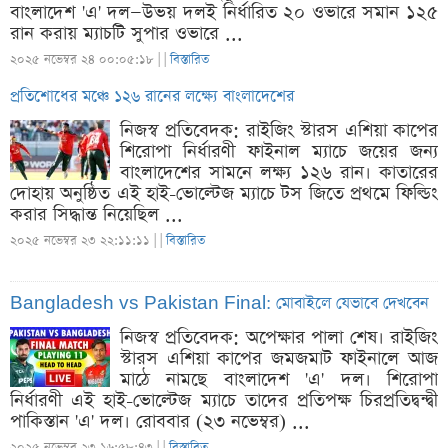
বাংলাদেশ 'এ' দল—উভয় দলই নির্ধারিত ২০ ওভারে সমান ১২৫
রান করায় ম্যাচটি সুপার ওভারে ...
২০২৫ নভেম্বর ২৪ ০০:০৫:১৮ |
|
বিস্তারিত
প্রতিশোধের মঞ্চে ১২৬ রানের লক্ষ্যে বাংলাদেশের
নিজস্ব প্রতিবেদক: রাইজিং স্টারস এশিয়া কাপের
শিরোপা নির্ধারণী ফাইনাল ম্যাচে জয়ের জন্য
বাংলাদেশের সামনে লক্ষ্য ১২৬ রান। কাতারের
দোহায় অনুষ্ঠিত এই হাই-ভোল্টেজ ম্যাচে টস জিতে প্রথমে ফিল্ডিং
করার সিদ্ধান্ত নিয়েছিল ...
২০২৫ নভেম্বর ২৩ ২২:১১:১১ |
|
বিস্তারিত
Bangladesh vs Pakistan Final: মোবাইলে যেভাবে দেখবেন
নিজস্ব প্রতিবেদক: অপেক্ষার পালা শেষ। রাইজিং
স্টারস এশিয়া কাপের জমজমাট ফাইনালে আজ
মাঠে নামছে বাংলাদেশ 'এ' দল। শিরোপা
নির্ধারণী এই হাই-ভোল্টেজ ম্যাচে তাদের প্রতিপক্ষ চিরপ্রতিদ্বন্দ্বী
পাকিস্তান 'এ' দল। রোববার (২৩ নভেম্বর) ...
২০২৫ নভেম্বর ২৩ ১৬:৫৮:৪৩ |
|
বিস্তারিত