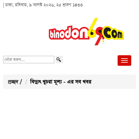
| ঢাকা, রবিবার, ৯ আগস্ট ২০২৬, ২৫ শ্রাবণ ১৪৩৩
খোঁজ
করুন...
প্রচ্ছদ
/
বিদ্যুৎ খুচরা মূল্য - এর সব খবর