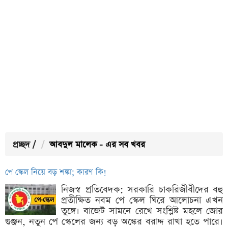
প্রচ্ছদ
/
আবদুল মালেক - এর সব খবর
পে স্কেল নিয়ে বড় শঙ্কা; কারণ কি!
নিজস্ব প্রতিবেদক: সরকারি চাকরিজীবীদের বহু
প্রতীক্ষিত নবম পে স্কেল ঘিরে আলোচনা এখন
তুঙ্গে। বাজেট সামনে রেখে সংশ্লিষ্ট মহলে জোর
গুঞ্জন, নতুন পে স্কেলের জন্য বড় অঙ্কের বরাদ্দ রাখা হতে পারে।