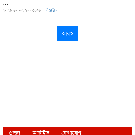
...
২০২৬ জুন ০২ ২০:০১:৩৬ |
|
বিস্তারিত
আরও
প্রচ্ছদ
আর্কাইভ
যোগাযোগ