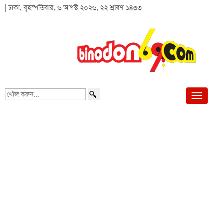
| ঢাকা, বৃহস্পতিবার, ৬ আগস্ট ২০২৬, ২২ শ্রাবণ ১৪৩৩
খোঁজ
করুন...