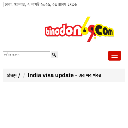
| ঢাকা, শুক্রবার, ৭ আগস্ট ২০২৬, ২৩ শ্রাবণ ১৪৩৩
খোঁজ
করুন...
প্রচ্ছদ
/
India visa update - এর সব খবর