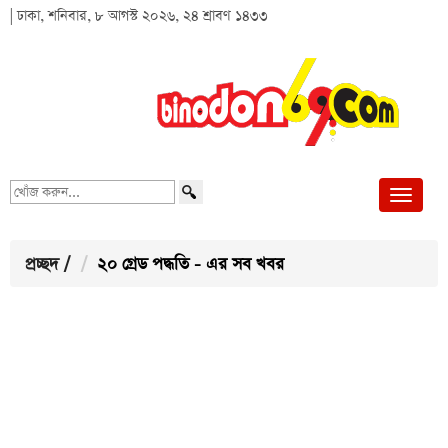
| ঢাকা, শনিবার, ৮ আগস্ট ২০২৬, ২৪ শ্রাবণ ১৪৩৩
খোঁজ
করুন...
প্রচ্ছদ
/
২০ গ্রেড পদ্ধতি - এর সব খবর