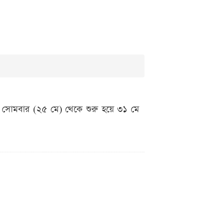
মী সোমবার (২৫ মে) থেকে শুরু হয়ে ৩১ মে