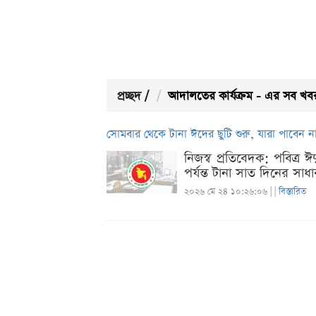
প্রচ্ছদ
/
আদালতের কার্যক্রম - এর সব খব
সোমবার থেকে টানা ঈদের ছুটি শুরু, যারা পাবেন না
নিজস্ব প্রতিবেদক: পবিত্র
পর্যন্ত টানা সাত দিনের স
২০২৬ মে ২৪ ১০:২৬:০৬ |
|
বিস্তারিত