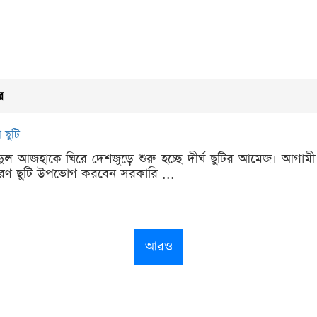
র
 ছুটি
 ঈদুল আজহাকে ঘিরে দেশজুড়ে শুরু হচ্ছে দীর্ঘ ছুটির আমেজ। আগা
াধারণ ছুটি উপভোগ করবেন সরকারি ...
আরও