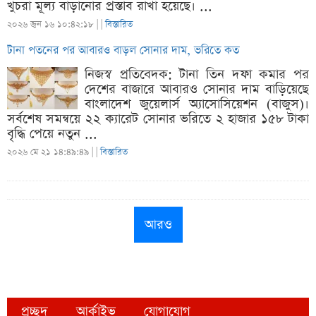
খুচরা মূল্য বাড়ানোর প্রস্তাব রাখা হয়েছে। ...
২০২৬ জুন ১৬ ১০:৪২:১৮ |
|
বিস্তারিত
টানা পতনের পর আবারও বাড়ল সোনার দাম, ভরিতে কত
নিজস্ব প্রতিবেদক: টানা তিন দফা কমার পর
দেশের বাজারে আবারও সোনার দাম বাড়িয়েছে
বাংলাদেশ জুয়েলার্স অ্যাসোসিয়েশন (বাজুস)।
সর্বশেষ সমন্বয়ে ২২ ক্যারেট সোনার ভরিতে ২ হাজার ১৫৮ টাকা
বৃদ্ধি পেয়ে নতুন ...
২০২৬ মে ২১ ১৪:৪৯:৪৯ |
|
বিস্তারিত
আরও
প্রচ্ছদ
আর্কাইভ
যোগাযোগ