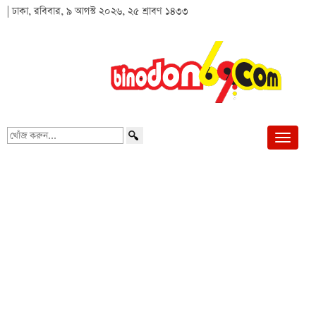
| ঢাকা, রবিবার, ৯ আগস্ট ২০২৬, ২৫ শ্রাবণ ১৪৩৩
খোঁজ
করুন...