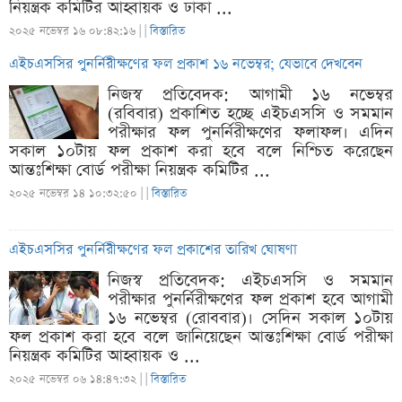
নিয়ন্ত্রক কমিটির আহ্বায়ক ও ঢাকা ...
২০২৫ নভেম্বর ১৬ ০৮:৪২:১৬ |
|
বিস্তারিত
এইচএসসির পুনর্নিরীক্ষণের ফল প্রকাশ ১৬ নভেম্বর; যেভাবে দেখবেন
নিজস্ব প্রতিবেদক: আগামী ১৬ নভেম্বর
(রবিবার) প্রকাশিত হচ্ছে এইচএসসি ও সমমান
পরীক্ষার ফল পুনর্নিরীক্ষণের ফলাফল। এদিন
সকাল ১০টায় ফল প্রকাশ করা হবে বলে নিশ্চিত করেছেন
আন্তঃশিক্ষা বোর্ড পরীক্ষা নিয়ন্ত্রক কমিটির ...
২০২৫ নভেম্বর ১৪ ১০:৩২:৫০ |
|
বিস্তারিত
এইচএসসির পুনর্নিরীক্ষণের ফল প্রকাশের তারিখ ঘোষণা
নিজস্ব প্রতিবেদক: এইচএসসি ও সমমান
পরীক্ষার পুনর্নিরীক্ষণের ফল প্রকাশ হবে আগামী
১৬ নভেম্বর (রোববার)। সেদিন সকাল ১০টায়
ফল প্রকাশ করা হবে বলে জানিয়েছেন আন্তঃশিক্ষা বোর্ড পরীক্ষা
নিয়ন্ত্রক কমিটির আহ্বায়ক ও ...
২০২৫ নভেম্বর ০৬ ১৪:৪৭:৩২ |
|
বিস্তারিত