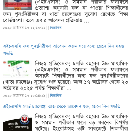
(এইচএসসি) ও সমমান পরীক্ষার ফলাফলে
প্রত্যাশা অনুযায়ী ফল না পাওয়া শিক্ষার্থীদের
জন্য পুনঃনিরীক্ষণ বা খাতা চ্যালেঞ্জের সুযোগ রেখেছে শিক্ষা
বোর্ডগুলো। তবে এবার আবেদন প্রক্রিয়ায় ...
২০২৫ অক্টোবর ১৭ ১২:১০:১১ |
|
বিস্তারিত
এইচএসসি ফল পুনঃনিরীক্ষণ আবেদন করুন ঘরে বসে: জেনে নিন সহজ
পদ্ধতি
নিজস্ব প্রতিবেদক: চলতি বছরের উচ্চ মাধ্যমিক
(এইচএসসি) ও সমমান পরীক্ষার ফলাফলে
অসন্তুষ্ট শিক্ষার্থীদের জন্য ফল পুনঃনিরীক্ষণের
(খাতা চ্যালেঞ্জ) সুযোগ শুরু হয়েছে। আজ ১৭ অক্টোবর থেকে ২৩
অক্টোবর ২০২৫ পর্যন্ত শিক্ষার্থীরা ...
২০২৫ অক্টোবর ১৭ ১০:১৪:২৯ |
|
বিস্তারিত
এইচএসসি বোর্ড চ্যালেঞ্জ: আজ থেকে আবেদন শুরু, জেনে নিন পদ্ধতি
নিজস্ব প্রতিবেদক: চলতি বছরের উচ্চ মাধ্যমিক
ও সমমান পরীক্ষার ফলে বড় ধরনের বিপর্যয়
ঘটেছে। ইংরেজিসহ ৩টি সাবজেক্টে শিক্ষার্থীরা