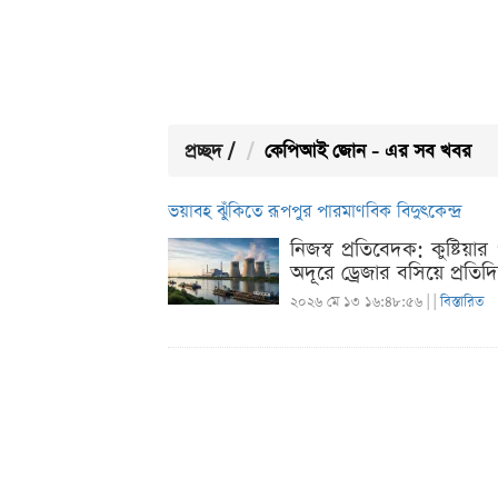
প্রচ্ছদ
/
কেপিআই জোন - এর সব খবর
ভয়াবহ ঝুঁকিতে রূপপুর পারমাণবিক বিদুৎকেন্দ্র
নিজস্ব প্রতিবেদক: কুষ্টিয়
অদূরে ড্রেজার বসিয়ে প্রতিদি
২০২৬ মে ১৩ ১৬:৪৮:৫৬ |
|
বিস্তারিত