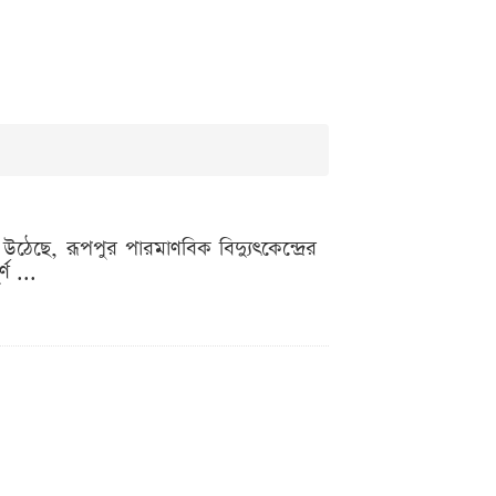
উঠেছে, রূপপুর পারমাণবিক বিদ্যুৎকেন্দ্রের
ণ ...