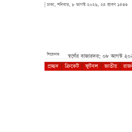
| ঢাকা, শনিবার, ৮ আগস্ট ২০২৬, ২৪ শ্রাবণ ১৪৩৩
শিরোনাম
৮ আগস্ট ২০২৬***
আজকের স্বর্ণের বাজারদর: ০৮ আগস্ট ২০২
প্রচ্ছদ
ক্রিকেট
ফুটবল
জাতীয়
রাজ