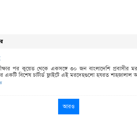
বর
হ
প্রতীক্ষার পর কুয়েত থেকে একসঙ্গে ৩০ জন বাংলাদেশি প্রবাসীর 
ের একটি বিশেষ চার্টার্ড ফ্লাইটে এই মরদেহগুলো হযরত শাহজালাল আন
িত
আরও