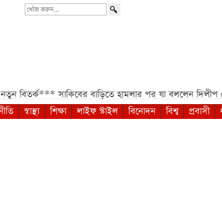
খোঁজ
করুন...
ন বিতর্ক***
সাকিবের বাড়িতে হামলার পর যা বললেন দিলীপ ঘ
নীতি
স্বাস্থ্য
শিক্ষা
লাইফ স্টাইল
বিনোদন
বিশ্ব
প্রবাসী