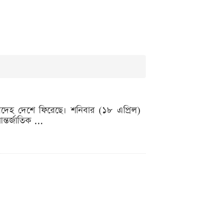
মরদেহ দেশে ফিরেছে। শনিবার (১৮ এপ্রিল)
্তর্জাতিক ...