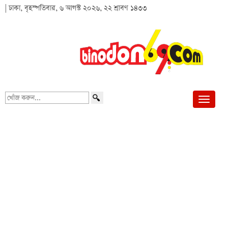
| ঢাকা, বৃহস্পতিবার, ৬ আগস্ট ২০২৬, ২২ শ্রাবণ ১৪৩৩
খোঁজ
করুন...