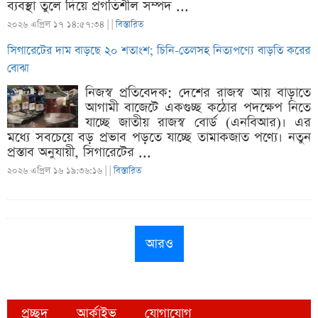
ব্যবস্থা তুলে দিয়ে প্রগতিশীল সম্পদ ...
২০২৬ এপ্রিল ১৭ ১৪:৫৭:৩৪ |
|
বিস্তারিত
সিগারেটের দাম বাড়ছে ২০ শতাংশ; চিনি-তেলসহ নিত্যপণ্যে বাড়তি করের
বোঝা
নিজস্ব প্রতিবেদক: দেশের রাজস্ব আয় বাড়াতে
আগামী বাজেটে একগুচ্ছ কঠোর পদক্ষেপ নিতে
যাচ্ছে জাতীয় রাজস্ব বোর্ড (এনবিআর)। এর
মধ্যে সবচেয়ে বড় প্রভাব পড়তে যাচ্ছে তামাকজাত পণ্যে। নতুন
প্রস্তাব অনুযায়ী, সিগারেটের ...
২০২৬ এপ্রিল ১৬ ১৯:৩৬:১৬ |
|
বিস্তারিত
আরও
প্রচ্ছদ
আর্কাইভ
যোগাযোগ