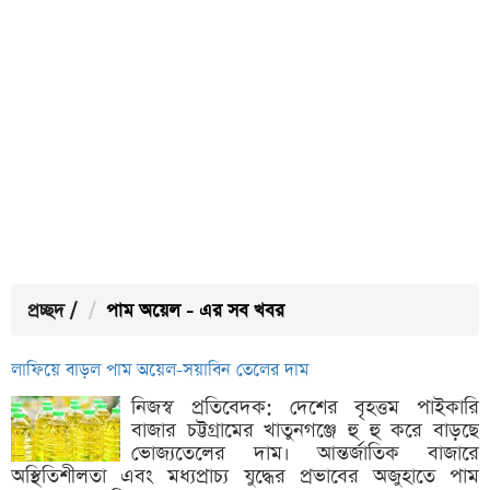
প্রচ্ছদ
/
পাম অয়েল - এর সব খবর
লাফিয়ে বাড়ল পাম অয়েল-সয়াবিন তেলের দাম
নিজস্ব প্রতিবেদক: দেশের বৃহত্তম পাইকারি
বাজার চট্টগ্রামের খাতুনগঞ্জে হু হু করে বাড়ছে
ভোজ্যতেলের দাম। আন্তর্জাতিক বাজারে
অস্থিতিশীলতা এবং মধ্যপ্রাচ্য যুদ্ধের প্রভাবের অজুহাতে পাম