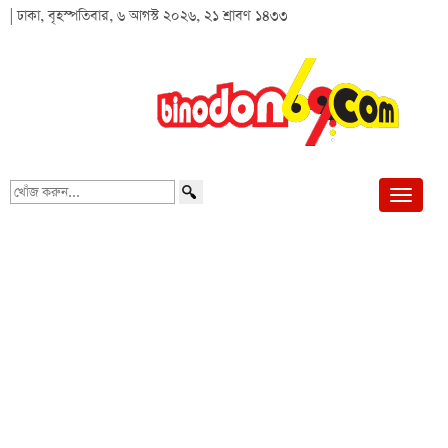
| ঢাকা, বৃহস্পতিবার, ৬ আগস্ট ২০২৬, ২১ শ্রাবণ ১৪৩৩
খোঁজ
করুন...