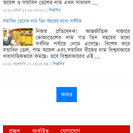
অয়েল ও সয়াবিন তেলের দাম এখন সাধারণ ...
২০২৬ এপ্রিল ১২ ০৮:০৩:০৮ |
|
বিস্তারিত
সয়াবিন তেলের দাম তিন বছরের মধ্যে সর্বনিম্ন
নিজস্ব প্রতিবেদক: আন্তর্জাতিক বাজারে
ভোজ্যতেলের দাম গত তিন বছরের মধ্যে
সর্বনিম্ন পর্যায়ে নেমে এসেছে। বিশেষ করে
সয়াবিন তেল, পাম অয়েল এবং সয়াবিন বীজের দাম বিশ্ববাজারে
ধারাবাহিকভাবে কমছে। তবে বিশ্ববাজারের এই ...
২০২৬ ফেব্রুয়ারি ২৭ ০৯:২৩:৩৪ |
|
বিস্তারিত
আরও
প্রচ্ছদ
আর্কাইভ
যোগাযোগ