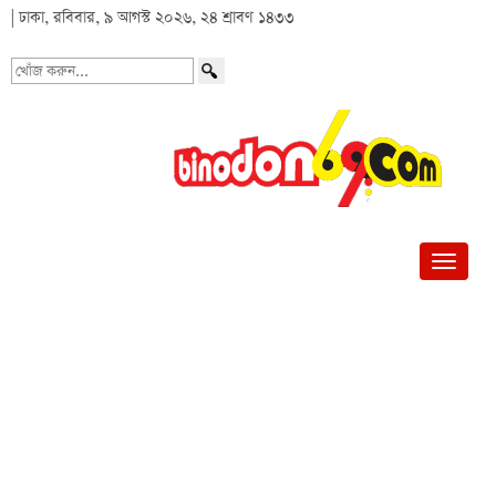
| ঢাকা, রবিবার, ৯ আগস্ট ২০২৬, ২৪ শ্রাবণ ১৪৩৩
খোঁজ
করুন...