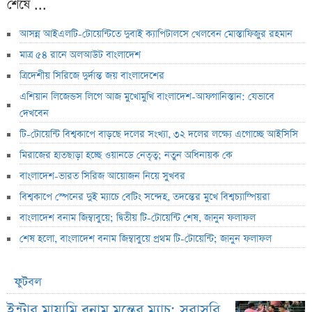
শেষে ...
আসন্ন আইএলটি-টোয়েন্টিতে দুবাই ক্যাপিটালসে খেলবেন মোস্তাফিজুর রহমান
মাত্র ৫৪ রানে অলআউট বাংলাদেশ
ত্রিদেশীয় সিরিজে দুর্দান্ত জয় বাংলাদেশের
এশিয়ান লিজেন্ডস লিগে আজ মুখোমুখি বাংলাদেশ-আফগানিস্তান: যেভাবে
দেখবেন
টি-টোয়েন্টি বিশ্বকাপে বাড়ছে দলের সংখ্যা, ৩২ দলের লক্ষ্যে এগোচ্ছে আইসিসি
মিরাজের হাতছাড়া হচ্ছে ওয়ানডে নেতৃত্ব; নতুন অধিনায়ক কে
বাংলাদেশ-ভারত সিরিজ আয়োজন নিয়ে সুখবর
বিশ্বকাপে স্পেনের দুই ম্যাচে বেটিং সন্দেহ, তদন্তের মুখে বিশ্বচ্যাম্পিয়রা
বাংলাদেশ বনাম জিম্বাবুয়ে; দ্বিতীয় টি-টোয়েন্টি শেষ, জানুন ফলাফল
শেষ হলো, বাংলাদেশ বনাম জিম্বাবুয়ে প্রথম টি-টোয়েন্টি; জানুন ফলাফল
ফুটবল
ইন্টার মায়ামি বনাম মন্তের ম্যাচ; সরাসরি