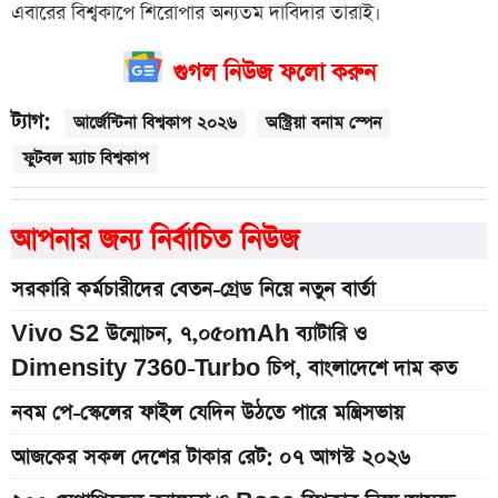
এবারের বিশ্বকাপে শিরোপার অন্যতম দাবিদার তারাই।
গুগল নিউজ ফলো করুন
ট্যাগ:
আর্জেন্টিনা বিশ্বকাপ ২০২৬
অস্ট্রিয়া বনাম স্পেন
ফুটবল ম্যাচ বিশ্বকাপ
আপনার জন্য নির্বাচিত নিউজ
সরকারি কর্মচারীদের বেতন-গ্রেড নিয়ে নতুন বার্তা
Vivo S2 উন্মোচন, ৭,০৫০mAh ব্যাটারি ও
Dimensity 7360-Turbo চিপ, বাংলাদেশে দাম কত
নবম পে-স্কেলের ফাইল যেদিন উঠতে পারে মন্ত্রিসভায়
আজকের সকল দেশের টাকার রেট: ০৭ আগস্ট ২০২৬