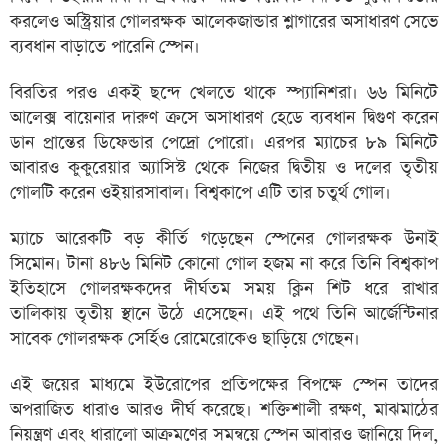
করলেও অস্ট্রিয়ার গোলরক্ষক আলেকজান্ডার শ্লাগারের অসাধারণ সেভে
ব্যবধান বাড়াতে পারেনি স্পেন।
বিরতির পরও একই ছন্দে খেলতে থাকে স্প্যানিশরা। ৬৬ মিনিটে
আলেক্স বায়েনার দারুণ ক্রসে অসাধারণ হেডে ব্যবধান দ্বিগুণ করেন
ডান প্রান্তের ডিফেন্ডার পেদ্রো পোরো। এরপর ম্যাচের ৮৯ মিনিটে
আবারও কুকুরেয়ার অ্যাসিস্ট থেকে নিজের দ্বিতীয় ও দলের তৃতীয়
গোলটি করেন ওইয়ারসাবাল। বিশ্বকাপে এটি তার চতুর্থ গোল।
ম্যাচে আরেকটি বড় কীর্তি গড়েছেন স্পেনের গোলরক্ষক উনাই
সিমোন। টানা ৪৮৬ মিনিট কোনো গোল হজম না করে তিনি বিশ্বকাপ
ইতিহাসে গোলরক্ষকদের দীর্ঘতম সময় ক্লিন শিট ধরে রাখার
তালিকায় তৃতীয় স্থানে উঠে এসেছেন। এই পথে তিনি আর্জেন্টিনার
সাবেক গোলরক্ষক সের্হিও রোমেরোকেও ছাড়িয়ে গেছেন।
এই জয়ের মাধ্যমে ইউরোপের প্রতিপক্ষের বিপক্ষে স্পেন তাদের
অপরাজিত ধারাও আরও দীর্ঘ করেছে। শক্তিশালী রক্ষণ, মাঝমাঠের
নিয়ন্ত্রণ এবং ধারালো আক্রমণের সমন্বয়ে স্পেন আবারও জানিয়ে দিল,