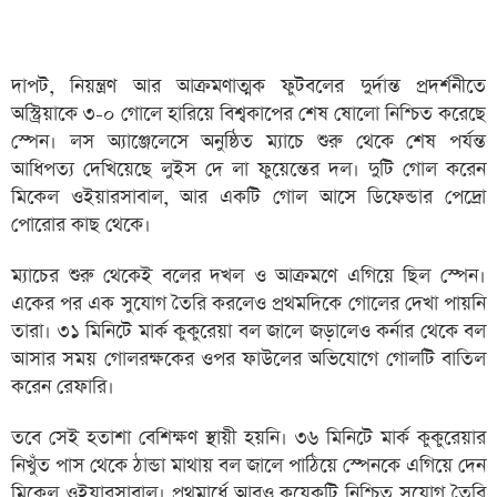
দাপট, নিয়ন্ত্রণ আর আক্রমণাত্মক ফুটবলের দুর্দান্ত প্রদর্শনীতে
অস্ট্রিয়াকে ৩-০ গোলে হারিয়ে বিশ্বকাপের শেষ ষোলো নিশ্চিত করেছে
স্পেন। লস অ্যাঞ্জেলেসে অনুষ্ঠিত ম্যাচে শুরু থেকে শেষ পর্যন্ত
আধিপত্য দেখিয়েছে লুইস দে লা ফুয়েন্তের দল। দুটি গোল করেন
মিকেল ওইয়ারসাবাল, আর একটি গোল আসে ডিফেন্ডার পেদ্রো
পোরোর কাছ থেকে।
ম্যাচের শুরু থেকেই বলের দখল ও আক্রমণে এগিয়ে ছিল স্পেন।
একের পর এক সুযোগ তৈরি করলেও প্রথমদিকে গোলের দেখা পায়নি
তারা। ৩১ মিনিটে মার্ক কুকুরেয়া বল জালে জড়ালেও কর্নার থেকে বল
আসার সময় গোলরক্ষকের ওপর ফাউলের অভিযোগে গোলটি বাতিল
করেন রেফারি।
তবে সেই হতাশা বেশিক্ষণ স্থায়ী হয়নি। ৩৬ মিনিটে মার্ক কুকুরেয়ার
নিখুঁত পাস থেকে ঠান্ডা মাথায় বল জালে পাঠিয়ে স্পেনকে এগিয়ে দেন
মিকেল ওইয়ারসাবাল। প্রথমার্ধে আরও কয়েকটি নিশ্চিত সুযোগ তৈরি