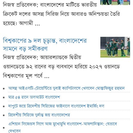
নিজস্ব প্রতিবেদক: বাংলাদেশের মাটিতে ভারতীয়
ক্রিকেট দলের আসন্ন সিরিজ নিয়ে আবারও অনিশ্চয়তা তৈরি
হয়েছে। আগামী ...
বিশ্বকাপের ৯ দল চূড়ান্ত, বাংলাদেশের
সামনে বড় সমীকরণ
নিজস্ব প্রতিবেদক: আয়ারল্যান্ডকে দ্বিতীয়
ওয়ানডেতে ৯২ রানের বড় ব্যবধানে হারিয়ে ২০২৭ ওয়ানডে
বিশ্বকাপের মূল পর্বে ...
আসন্ন আইএলটি-টোয়েন্টিতে দুবাই ক্যাপিটালসে খেলবেন মোস্তাফিজুর রহমান
মাত্র ৫৪ রানে অলআউট বাংলাদেশ
দাপুটে জয়ে ত্রিদেশীয় সিরিজের ফাইনালে বাংলাদেশ ইমার্জিং দল
ত্রিদেশীয় সিরিজে দুর্দান্ত জয় বাংলাদেশের
এশিয়ান লিজেন্ডস লিগে আজ মুখোমুখি বাংলাদেশ-আফগানিস্তান: যেভাবে
দেখবেন