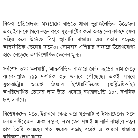
নিজস্ব প্রতিবেদক: মধ্যপ্রাচ্যে বাড়তে থাকা ভূরাজনৈতিক উত্তেজনা
এবং ইরানকে ঘিরে নতুন করে যুক্তরাষ্ট্রের কড়া অবস্থানের কারণে ফের
অস্থির হয়ে উঠেছে বিশ্ব জ্বালানি বাজার। এর প্রভাব পড়েছে
আন্তর্জাতিক তেলের দামেও। সোমবার এশিয়ার বাজারে উল্লেখযোগ্য
হারে বেড়েছে অপরিশোধিত তেলের মূল্য।
সর্বশেষ তথ্য অনুযায়ী, আন্তর্জাতিক বাজারে ব্রেন্ট ক্রুডের দাম বেড়ে
ব্যারেলপ্রতি ১১১ দশমিক ২৮ ডলারে পৌঁছেছে। একই সময়ে
যুক্তরাষ্ট্রের ওয়েস্ট টেক্সাস ইন্টারমিডিয়েট (ডব্লিউটিআই)
অপরিশোধিত তেলের দাম উঠে এসেছে ব্যারেলপ্রতি ১০৭ দশমিক
৮৭ ডলারে।
বিশ্লেষকদের মতে, ইরানকে কেন্দ্র করে যুক্তরাষ্ট্র ও ইসরায়েলের সঙ্গে
চলমান উত্তেজনা এবং সম্ভাব্য সংঘাতের শঙ্কাই জ্বালানি বাজারে নতুন
চাপ তৈরি করেছে। গত কয়েক সপ্তাহ ধরেই এ কারণে বাজারে
অস্থিরতা দেখা যাচ্ছে।