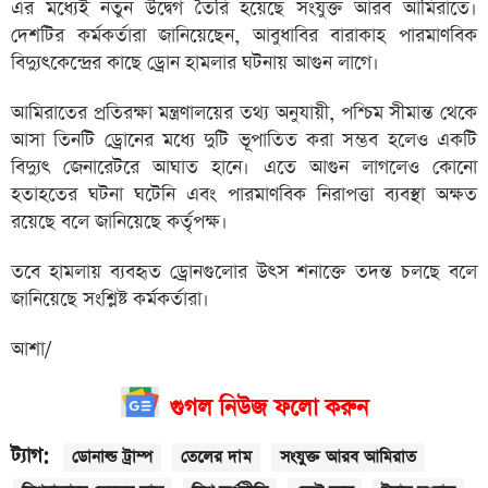
এর মধ্যেই নতুন উদ্বেগ তৈরি হয়েছে সংযুক্ত আরব আমিরাতে।
দেশটির কর্মকর্তারা জানিয়েছেন, আবুধাবির বারাকাহ পারমাণবিক
বিদ্যুৎকেন্দ্রের কাছে ড্রোন হামলার ঘটনায় আগুন লাগে।
আমিরাতের প্রতিরক্ষা মন্ত্রণালয়ের তথ্য অনুযায়ী, পশ্চিম সীমান্ত থেকে
আসা তিনটি ড্রোনের মধ্যে দুটি ভূপাতিত করা সম্ভব হলেও একটি
বিদ্যুৎ জেনারেটরে আঘাত হানে। এতে আগুন লাগলেও কোনো
হতাহতের ঘটনা ঘটেনি এবং পারমাণবিক নিরাপত্তা ব্যবস্থা অক্ষত
রয়েছে বলে জানিয়েছে কর্তৃপক্ষ।
তবে হামলায় ব্যবহৃত ড্রোনগুলোর উৎস শনাক্তে তদন্ত চলছে বলে
জানিয়েছে সংশ্লিষ্ট কর্মকর্তারা।
আশা/
গুগল নিউজ ফলো করুন
ট্যাগ:
ডোনাল্ড ট্রাম্প
তেলের দাম
সংযুক্ত আরব আমিরাত