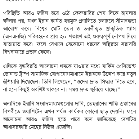
পরিস্থিতি আরও জটিল হয়ে ওঠে ফেব্রুয়ারির শেষ দিকে হামলার
ঘটনার পর, যখন ইরান কার্যত হরমুজ প্রণালিতে চলাচলে সীমাবদ্ধতা
আরোপ করে। বিশ্বের মোট তেল ও তরলীকৃত প্রাকৃতিক গ্যাস
(এলএনজি) পরিবহনের প্রায় ২০ শতাংশ এই গুরুত্বপূর্ণ নৌপথ দিয়ে
যাতায়াত করে। ফলে সেখানে যেকোনো ধরনের অস্থিরতা সরাসরি
বিশ্ববাজারে প্রভাব ফেলে।
এদিকে যুদ্ধবিরতি আলোচনা থমকে যাওয়ার মধ্যে মার্কিন প্রেসিডেন্ট
ডোনাল্ড ট্রাম্প সামাজিক যোগাযোগমাধ্যমে ইরানকে উদ্দেশ করে নতুন
হুঁশিয়ারি দিয়েছেন। তিনি লিখেছেন, “ওদের দ্রুত সিদ্ধান্ত নিতে হবে,
না হলে কিছুই অবশিষ্ট থাকবে না। সময় দ্রুত ফুরিয়ে যাচ্ছে।”
অন্যদিকে ইরানি সংবাদমাধ্যমগুলোর দাবি, তেহরানের শান্তি প্রস্তাবের
বিপরীতে ওয়াশিংটন এখন পর্যন্ত কার্যকর কোনো ছাড় দেয়নি। ফলে
আলোচনা আরও জটিল হতে পারে বলে জানিয়েছে দেশটির
আধাসরকারি মেহের নিউজ এজেন্সি।