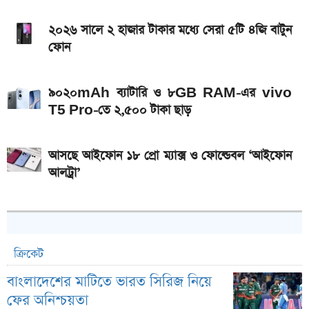
২০২৬ সালে ২ হাজার টাকার মধ্যে সেরা ৫টি ৪জি বাটুন
ফোন
৯০২০mAh ব্যাটারি ও ৮GB RAM-এর vivo
T5 Pro-তে ২,৫০০ টাকা ছাড়
আসছে আইফোন ১৮ প্রো ম্যাক্স ও ফোল্ডেবল ‘আইফোন
আলট্রা’
ক্রিকেট
বাংলাদেশের মাটিতে ভারত সিরিজ নিয়ে
ফের অনিশ্চয়তা