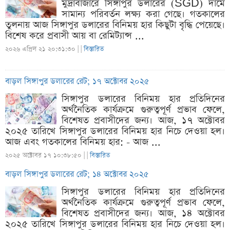
মুদ্রাবাজারে সিঙ্গাপুর ডলারের (SGD) দামে
সামান্য পরিবর্তন লক্ষ্য করা গেছে। গতকালের
তুলনায় আজ সিঙ্গাপুর ডলারের বিনিময় হার কিছুটা বৃদ্ধি পেয়েছে।
বিশেষ করে প্রবাসী আয় বা রেমিট্যান্স ...
২০২৬ এপ্রিল ২১ ২০:৩১:৩০ |
|
বিস্তারিত
বাড়ল সিঙ্গাপুর ডলারের রেট; ১৭ অক্টোবর ২০২৫
সিঙ্গাপুর ডলারের বিনিময় হার প্রতিদিনের
অর্থনৈতিক কার্যক্রমে গুরুত্বপূর্ণ প্রভাব ফেলে,
বিশেষত প্রবাসীদের জন্য। আজ, ১৭ অক্টোবর
২০২৫ তারিখে সিঙ্গাপুর ডলারের বিনিময় হার নিচে দেওয়া হল।
আজ এবং গতকালের বিনিময় হার: - আজ ...
২০২৫ অক্টোবর ১৭ ১০:৩৮:৫০ |
|
বিস্তারিত
বাড়ল সিঙ্গাপুর ডলারের রেট; ১৪ অক্টোবর ২০২৫
সিঙ্গাপুর ডলারের বিনিময় হার প্রতিদিনের
অর্থনৈতিক কার্যক্রমে গুরুত্বপূর্ণ প্রভাব ফেলে,
বিশেষত প্রবাসীদের জন্য। আজ, ১৪ অক্টোবর
২০২৫ তারিখে সিঙ্গাপুর ডলারের বিনিময় হার নিচে দেওয়া হল।