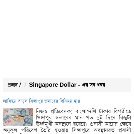
প্রচ্ছদ
/
Singapore Dollar - এর সব খবর
লাফিয়ে বাড়ল সিঙ্গাপুর ডলারের বিনিময় হার
নিজস্ব প্রতিবেদক: বাংলাদেশি টাকার বিপরীতে
সিঙ্গাপুর ডলারের মান গত দুই দিনে কিছুটা
ঊর্ধ্বমুখী অবস্থানে রয়েছে। প্রবাসী আয়ের ক্ষেত্রে
অনুকূল পরিবেশ তৈরি হওয়ায় সিঙ্গাপুরে অবস্থানরত প্রবাসী