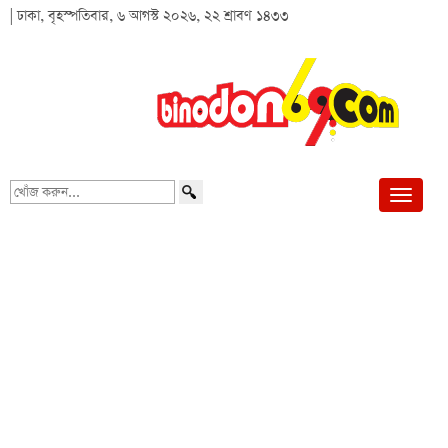
| ঢাকা, বৃহস্পতিবার, ৬ আগস্ট ২০২৬, ২২ শ্রাবণ ১৪৩৩
খোঁজ
করুন...