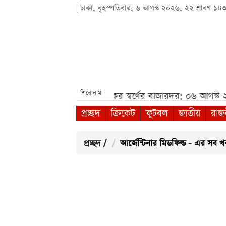
| ঢাকা, বৃহস্পতিবার, ৬ আগস্ট ২০২৬, ২২ শ্রাবণ ১৪
শিরোনাম
: ০৬ আগস্ট ২০২৬***
আজকের স্বর্ণের বাজারদর: ০৬ আগস্ট 
প্রচ্ছদ
ক্রিকেট
ফুটবল
জাতীয়
রাজ
প্রচ্ছদ
/
আর্জেন্টিনার মিডফিল্ড - এর সব 