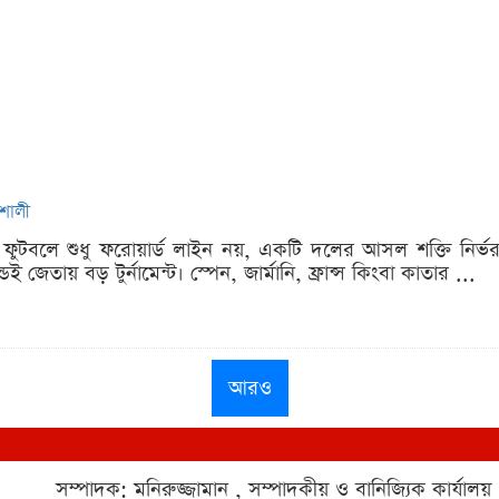
িশালী
ক ফুটবলে শুধু ফরোয়ার্ড লাইন নয়, একটি দলের আসল শক্তি নির্
ই জেতায় বড় টুর্নামেন্ট। স্পেন, জার্মানি, ফ্রান্স কিংবা কাতার ...
আরও
সম্পাদক: মনিরুজ্জামান , সম্পাদকীয় ও বানিজ্যিক কার্যালয়