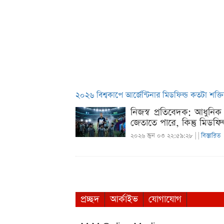
২০২৬ বিশ্বকাপে আর্জেন্টিনার মিডফিল্ড কতটা শক্ত
নিজস্ব প্রতিবেদক: আধুনি
জেতাতে পারে, কিন্তু মিডফিল্ড
২০২৬ জুন ০৩ ২২:৫৯:২৮ |
|
বিস্তারিত
প্রচ্ছদ
আর্কাইভ
যোগাযোগ